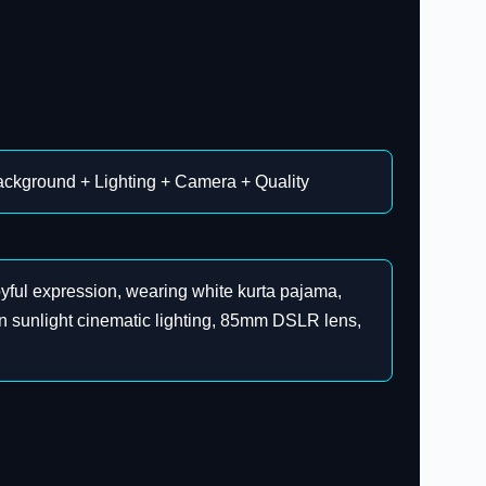
Background + Lighting + Camera + Quality
joyful expression, wearing white kurta pajama,
den sunlight cinematic lighting, 85mm DSLR lens,