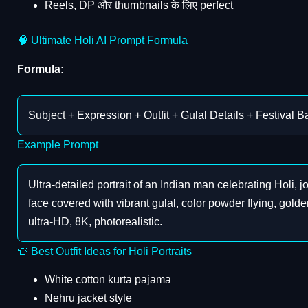
Reels, DP और thumbnails के लिए perfect
🧠 Ultimate Holi AI Prompt Formula
Formula:
Subject + Expression + Outfit + Gulal Details + Festival 
Example Prompt
Ultra-detailed portrait of an Indian man celebrating Holi, 
face covered with vibrant gulal, color powder flying, gol
ultra-HD, 8K, photorealistic.
👕 Best Outfit Ideas for Holi Portraits
White cotton kurta pajama
Nehru jacket style