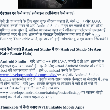
एंड्राइड एप कैसे बनाएं (मोबाइल एप्लीकेशन कैसे बनाएं
)
वैसे तो एप बनाने के लिए बहुत कुछ सीखना पड़ता है, जैसे C ++ और JAVA
लैंग्वेज, इनकी मदद से आप Android Studio में एप बन सकते हैं जो की थोडा
मुश्किल काम होता है, लेकिन आजकल बहुत सारे ऑनलाइन प्लेटफार्म उपलब्ध हैं
जिसकी मदद से आप आसानी से मोबाइल एप्लीकेशन बना सके हैं जैसे Appy
Builder, Thunkable आदि, हम आपको इन्ही सॉफ्टवेर द्वारा एप बनाना सिखायंगे I
जाने कैसे बनाते हैं Android Studio में एप (Android Stuido Me App
Kaise Banate Hain
)
Android Studio
– यदि आप C ++ और JAVA जानते हैं तो आप आसानी से
एंड्राइड एप्प्स बना सकते हैं। इसके लिए आपको Android Studio और SKD
Tool की आवश्यकता होगी। इसे download करने के लिया
www.developer.android.com/studio/
पर जाएँ और Android Studio
Bundle डाउनलोड कर लें। इसके साथ-साथ आपके कंप्यूटर या लैपटॉप में Java
भी होना चाहिए। यदि java आपके कंप्यूटर या लैपटॉप में नहीं है तो उसे भी
डाउनलोड करके इनस्टॉल कर लें। अब आप
www.developer.android.com/training/basics/firstapp पर जाकर थोड़ी
पढ़ाई कर लें और अपना पहला एप बनाएं।
Thunkable से कैसे बनाए एप (Thunkable Mobile App
)