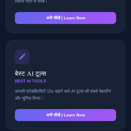
स्किल जीरो से सीखें।
अभी सीखें | Learn Now
बेस्ट AI टूल्स
BEST AI TOOLS
आपकी प्रोडक्टिविटी 10x बढ़ाने वाले AI टूल्स की सबसे बेहतरीन
और चुनिंदा लिस्ट।
अभी सीखें | Learn Now