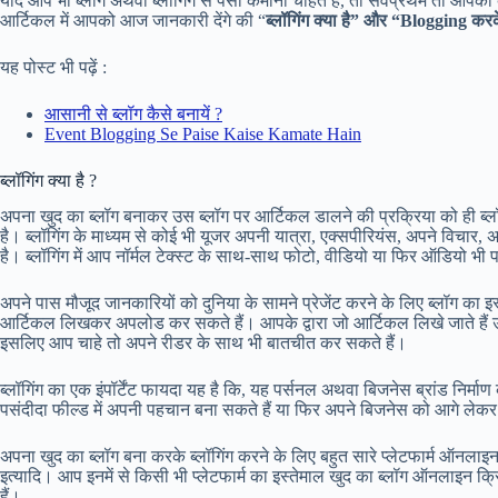
यदि आप भी ब्लॉग अथवा ब्लॉगिंग से पैसा कमाना चाहते हैं, तो सर्वप्रथम तो आपको ब
आर्टिकल में आपको आज जानकारी देंगे की “
ब्लॉगिंग क्या है” और “Blogging क
यह पोस्ट भी पढ़ें :
आसानी से ब्लॉग कैसे बनायें ?
Event Blogging Se Paise Kaise Kamate Hain
ब्लॉगिंग क्या है ?
अपना खुद का ब्लॉग बनाकर उस ब्लॉग पर आर्टिकल डालने की प्रक्रिया को ही ब्लॉ
है। ब्लॉगिंग के माध्यम से कोई भी यूजर अपनी यात्रा, एक्सपीरियंस, अपने विचार
है। ब्लॉगिंग में आप नॉर्मल टेक्स्ट के साथ-साथ फोटो, वीडियो या फिर ऑडियो भी 
अपने पास मौजूद जानकारियों को दुनिया के सामने प्रेजेंट करने के लिए ब्लॉग का इस
आर्टिकल लिखकर अपलोड कर सकते हैं। आपके द्वारा जो आर्टिकल लिखे जाते हैं उस प
इसलिए आप चाहे तो अपने रीडर के साथ भी बातचीत कर सकते हैं।
ब्लॉगिंग का एक इंपॉर्टेंट फायदा यह है कि, यह पर्सनल अथवा बिजनेस ब्रांड निर्म
पसंदीदा फील्ड में अपनी पहचान बना सकते हैं या फिर अपने बिजनेस को आगे लेक
अपना खुद का ब्लॉग बना करके ब्लॉगिंग करने के लिए बहुत सारे प्लेटफार्म ऑनल
इत्यादि। आप इनमें से किसी भी प्लेटफार्म का इस्तेमाल खुद का ब्लॉग ऑनलाइन
हैं।