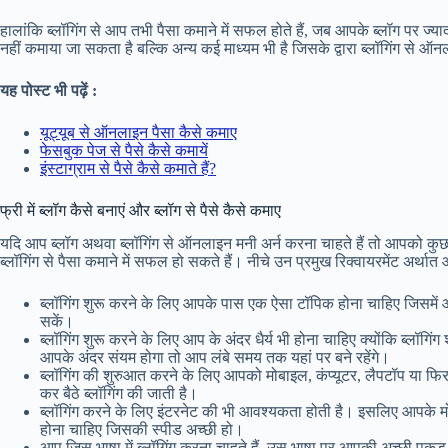
हालांकि ब्लॉगिंग से आप तभी पैसा कमाने में सफल होते हैं, जब आपके ब्लॉग पर ज्यादा
नहीं कमाया जा सकता है बल्कि अन्य कई माध्यम भी है जिसके द्वारा ब्लॉगिंग से
यह पोस्ट भी पढ़ें :
यूट्यूब से ऑनलाइन पैसा कैसे कमाए
फेसबुक पेज से पैसे कैसे कमायें
इंस्टाग्राम से पैसे कैसे कमाते हैं?
फ्री में ब्लॉग कैसे बनाएं और ब्लॉग से पैसे कैसे कमाए
यदि आप ब्लॉग अथवा ब्लॉगिंग से ऑनलाइन मनी अर्न करना चाहते हैं तो आपको कुछ
ब्लॉगिंग से पैसा कमाने में सफल हो सकते हैं। नीचे उन प्रमुख रिक्वायरमेंट अर
ब्लॉगिंग शुरू करने के लिए आपके पास एक ऐसा टॉपिक होना चाहिए जिसमें आप
सकें।
ब्लॉगिंग शुरू करने के लिए आप के अंदर धैर्य भी होना चाहिए क्योंकि ब्लॉगिं
आपके अंदर संयम होगा तो आप लंबे समय तक यहां पर बने रहेंगे।
ब्लॉगिंग की शुरुआत करने के लिए आपको मोबाइल, कंप्यूटर, लैपटॉप या फिर 
कर बैठे ब्लॉगिंग की जाती है।
ब्लॉगिंग करने के लिए इंटरनेट की भी आवश्यकता होती है। इसलिए आपके मो
होना चाहिए जिसकी स्पीड अच्छी हो।
आप जिस भाषा में ब्लॉगिंग करना चाहते हैं, उस भाषा पर आपकी अच्छी पकड़ ह