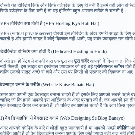
दोस्तो यह होस्टिंग सिर्फ और सिर्फ वर्डप्रेस के लिए ही बनी है इसमें वही लोग होस्टि
सिर्फ वर्डप्रेस के लिए बनी है तो यह होस्टिंग बहुत आसान तरीके से चलती है।
VPS होस्टिंग क्या होती है (VPS Hosting Kya Hoti Hai)
VPS (virtual private server) दोस्तो इस होस्टिंग के अंदर हमारी साइट के लिए 
चलती है और हमारी साइट में कोई दिक्कत नहीं आती, यह सर्वर ज्यादातर उन लोगो 
डेडीकेटेड होस्टिंग क्या होती है (Dedicated Hosting in Hindi)
दोस्तो इस होस्टिंग में कंपनी द्वारा एक पूरा का
पूरा सर्वर
आपको दे दिया जाता जिससे
नही मिलती, इस साइट का इस्तेमाल ज्यादातर जो बड़े-बड़े
प्रोफेशनल ब्लॉगर
होते ह
ताकि उनकी साइट अच्छे से चले और उस पर किसी भी प्रकार की दिक्कत ना आए
वेबसाइट बनाने के तरीके (Website Kaise Banate Hai)
अगर आप अपनी एक वेबसाइट बनाना चाहते हैं तो इसके लिए आपको सबसे पहले
वर
चाहिए जो कि हमने आपको इस आर्टिकल के अंदर प्रदान की है, जब आपको इन तीनों
एक वेबसाइट तैयार कर सकते हैं, तो चलिए हम आपको बताते हैं कि आप किस प्रक
1) वेब डिजाइनिंग से वेबसाइट बनाये (Web Designing Se Blog Banaye)
अगर आपको कोडिंग के बारे में थोड़ी बहुत जानकारी है या आपको अच्छी
कोडिंग
आती
कोडिंग आती है तो वेब डिजाइनिंग करना आपके लिए कोई ज्यादा बड़ी बात नहीं होग