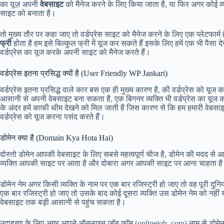
का यूज़ अपनी
वेबसाइट
को मैनेज करने के लिए किया जाता है, या फिर अगर कोई व्य
साइट को बनाता है।
तो मुख्य तौर पर कहा जाए तो वर्डप्रेस साइट को मैनेज करने के लिए एक प्लेटफार्म 
फ्री
होता है हम इसे बिल्कुल फ्री में यूज कर सकते हैं इसके लिए हमें एक भी पैसा दे
वर्डप्रेस का यूज करके अपनी साइट को मैनेज करते हैं।
वर्डप्रेस इतना प्रसिद्ध क्यों है (User Friendly WP Jankari)
वर्डप्रेस इतना प्रसिद्ध वाले कार बस एक ही मुख्य कारण है, की वर्डप्रेस को यूज 
आसानी से अपनी वेबसाइट बना सकता है, एक बिगनर व्यक्ति भी वर्डप्रेस का यूज
के अंदर हमें काफी थीम देखने को मिल जाती है जिस कारण से कि हम हमारी वेबसाइ
वर्डप्रेस को यूज करना पसंद करते हैं।
डोमेन क्या है (Domain Kya Hota Hai)
दोस्तो डोमेन आपकी वेबसाइट के लिए सबसे महत्वपूर्ण चीज है, डोमेन की मदद 
व्यक्ति आपकी साइट पर आता है और दोबारा अगर आपकी साइट पर आना चाहता है 
डोमेन नेम अगर किसी व्यक्ति के नाम पर एक बार रजिस्ट्री हो जाए तो वह पूरी दुन
एक बार रजिस्ट्री हो जाए तो उसके बाद कोई दूसरा व्यक्ति उस डोमेन नेम को नह
वेबसाइट तक बड़ी आसानी से पहुंच सकता है।
उदाहरण के लिए अगर आपने ऑनलाइन जॉब कॉम (onlinejob .com) नाम से डोमेन