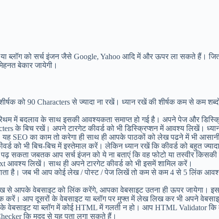
ट या ब्लॉग को सर्च इंजन जैसे Google, Yahoo आदि में और ऊपर ला सकते हैं। ज
मेहनत बेकार जायेगी।
र्षक को 90 Characters से ज्यादा ना रखें। ध्यान रखें की शीर्षक कम से कम शब्दों 
थम में बदलाव के साथ इसकी आवश्यकता समाप्त हो गई है। अपने पेज और डिस्क्रिप
ters के बिच रखें। अपने टारगेट कीवर्ड को भी डिस्क्रिप्शन में आवश्य लिखें। ध्
ें। यह SEO का काम तो करेगा ही साथ ही आपके पाठकों को लेख पढने में भी आसान
्ड को भी बिच-बिच में इस्तेमाल करें। लेकिन ध्यान रखें कि कीवर्ड को बहुत ज्या
 पढ़ सकता जबतक आप सर्च इंजन को ये ना बताएं कि वह फोटो या तस्वीर किसकी है 
ext आवश्य लिखें। साथ ही अपने टारगेट कीवर्ड को भी इसमें शामिल करें।
या जाता है। जब भी आप कोई लेख / पोस्ट / पेज लिखें तो कम से कम 4 से 5 लिंक आव
या लेख से आपके वेबसाइट को लिंक करेंगे, आपका वेबसाइट उतना ही ऊपर जायेगा। 
करें। आप दूसरों के वेबसाइट या ब्लॉग पर मुफ्त में लेख लिख कर भी अपने वेबस
पके वेबसाइट या ब्लॉग में कोई HTML में गलती न हो। आप HTML Validator कि म
hecker कि मदद से यह पता लगा सकते हैं।