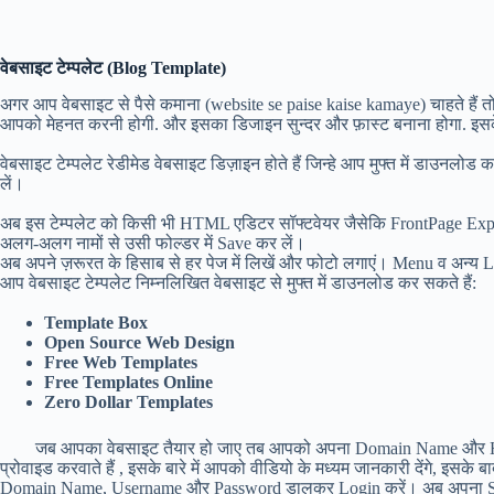
वेबसाइट टेम्पलेट (Blog Template)
अगर आप वेबसाइट से पैसे कमाना (website se paise kaise kamaye) चाहते है
आपको मेहनत करनी होगी. और इसका डिजाइन सुन्दर और फ़ास्ट बनाना होगा. इसके ल
वेबसाइट टेम्पलेट रेडीमेड वेबसाइट डिज़ाइन होते हैं जिन्हे आप मुफ्त में डाउन
लें।
अब इस टेम्पलेट को किसी भी HTML एडिटर सॉफ्टवेयर जैसेकि FrontPage Expre
अलग-अलग नामों से उसी फोल्डर में Save कर लें।
अब अपने ज़रूरत के हिसाब से हर पेज में लिखें और फोटो लगाएं। Menu व अन्य 
आप वेबसाइट टेम्पलेट निम्नलिखित वेबसाइट से मुफ्त में डाउनलोड कर सकते हैं:
Template Box
Open Source Web Design
Free Web Templates
Free Templates Online
Zero Dollar Templates
जब आपका वेबसाइट तैयार हो जाए तब आपको अपना Domain Name और Hostin
प्रोवाइड करवाते हैं , इसके बारे में आपको वीडियो के मध्यम जानकारी देंगे, 
Domain Name, Username और Password डालकर Login करें। अब अपना Save 