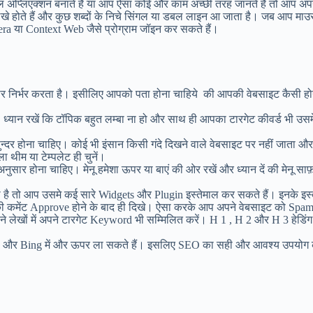
इल अप्लिएक्शन बनाते हैं या आप ऐसा कोई और काम अच्छी तरह जानते हैं तो आप अपना
 होते हैं और कुछ शब्दों के निचे सिंगल या डबल लाइन आ जाता है। जब आप माउस उ
ra या Context Web जैसे प्रोग्राम जॉइन कर सकते हैं।
 निर्भर करता है। इसीलिए आपको पता होना चाहिये की आपकी वेबसाइट कैसी ह
्यान रखें कि टॉपिक बहुत लम्बा ना हो और साथ ही आपका टारगेट कीवर्ड भी उसमे
 होना चाहिए। कोई भी इंसान किसी गंदे दिखने वाले वेबसाइट पर नहीं जाता और न
थीम या टेम्पलेट ही चुनें।
ोना चाहिए। मेनू हमेशा ऊपर या बाएं की ओर रखें और ध्यान दें की मेनू साफ़-सा
है तो आप उसमे कई सारे Widgets और Plugin इस्तेमाल कर सकते हैं। इनके इस
की कमेंट Approve होने के बाद ही दिखे। ऐसा करके आप अपने वेबसाइट को Spam 
 लेखों में अपने टारगेट Keyword भी सम्मिलित करें। H 1 , H 2 और H 3 हेडिं
o और Bing में और ऊपर ला सकते हैं। इसलिए SEO का सही और आवश्य उपयोग 