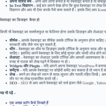
अपना सर्विस बचें
– अगर आप लोगो बनाते हैं या वेबसाइट बनाते हैं या मोबा
In-Text विज्ञापन –
कई बार आपने देखा होगा कि कुछ वेबसाइट पर लेख लिखे
विज्ञापन और आप भी ऐसा करके पैसे कमा सकते हैं। इसके लिए आप Konte
वेबसाइट का डिजाइन कैसा हो
किसी भी वेबसाइट का सक्सेसफुल या फेलियर होना उसके डिज़ाइन और लेआउट पर
शीर्षक –
आपके वेबसाइट का शीर्षक उसके टॉपिक के अनुसार होना चाहिए। ध
सरकारी जॉब जैसे नाम चुन सकते हैं,
थीम
– वेबसाइट का थीम या डिज़ाइन उसके टॉपिक के अनुसार साफ़ और सुन्दर
चाहिए। इसलिए अपने वेबसाइट के लिए कोई सुन्दर और जल्दी लोड होने वाला 
लेआउट
– वेबसाइट का लेआउट उसके टॉपिक और आपकी आवश्यकता के अनुसार ह
वजह से पाठक को लेख पढ़ने में दिक्कत ना हो।
Widgets और Plugin
– यदि आपने अपना वेबसाइट WordPress मे बनाया 
कमेंट्स
– यदि आपके वेबसाइट पर कोईभी कमेंट कर सकता है तो ध्यान दें 
लेख
– अपने हर लेख को ध्यान से साफ़-सुथरा और गलती-रहित लिखें। अपने
तौर पर नए लेख प्रकाशित करते रहें।
SEO
– SEO से आप अपने वेबसाइट को सर्च इंजन जैसे Google , Yaho
यह भी पढ़ें –
एक अच्छा ब्लॉग कैसे लिखते हैं