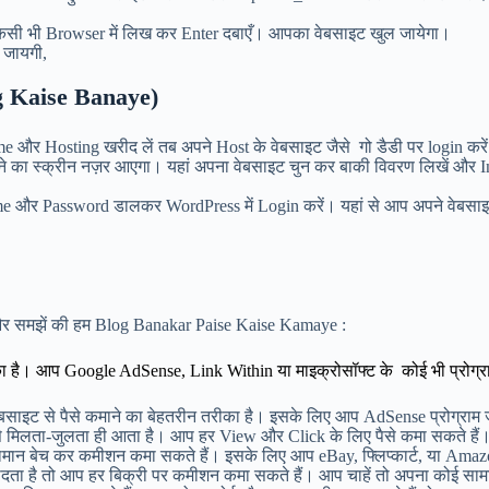
िसी भी Browser में लिख कर Enter दबाएँ। आपका वेबसाइट खुल जायेगा।
 जायगी,
g Kaise Banaye)
 Hosting खरीद लें तब अपने Host के वेबसाइट जैसे गो डैडी पर login करें
ा स्क्रीन नज़र आएगा। यहां अपना वेबसाइट चुन कर बाकी विवरण लिखें और Ins
name और Password डालकर WordPress में Login करें। यहां से आप अपने वेबसा
।
ं और समझें की हम Blog Banakar Paise Kaise Kamaye :
ीका है। आप Google AdSense, Link Within या माइक्रोसॉफ्ट के कोई भी प्रोग्
साइट से पैसे कमाने का बेहतरीन तरीका है। इसके लिए आप AdSense प्रोग्राम ज
से मिलता-जुलता ही आता है। आप हर View और Click के लिए पैसे कमा सकते हैं
सामान बेच कर कमीशन कमा सकते हैं। इसके लिए आप eBay, फ्लिप्कार्ट, या Amazon
ता है तो आप हर बिक्री पर कमीशन कमा सकते हैं। आप चाहें तो अपना कोई सामा