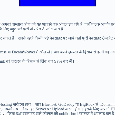
ं तो आपको समझना होगा की यह आपकी एक ऑनलाइन शॉप है. जहाँ पाठक आपके ग्र्
िए बहुत सरे फ्री और पेड टेम्पलेट आते हैं.
लोड कर सकते हैं। सबसे पहले किसी अछे वेबसाइट पर जायें जहाँ फ्री वेबसाइट टेम
ss या DreamWeaver में खोल लें। अब अपने ज़रूरत के हिसाब से इसमें बदलाव क
Link को ज़रूरत के हिसाब से लिंक कर Save कर लें।
g खरीदना होगा। आप Bluehost, GoDaddy या BigRock से Domain Name और
इसके बाद आपको अपना वेबसाइट Server पर Upload करना होगा। इसके लिए आपको FTP
किया हुआ वेबसाइट वाले फोल्डर को public_html फोल्डर में अपलोड कर दे