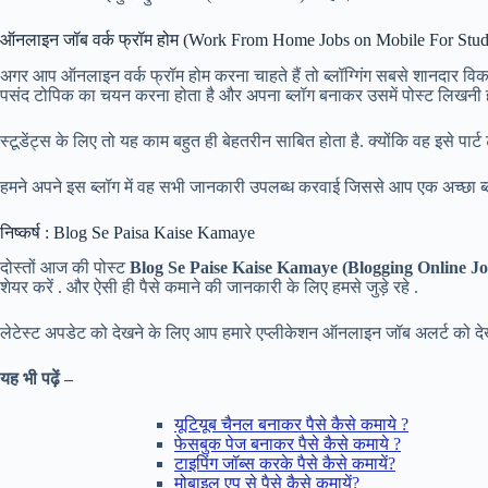
ऑनलाइन जॉब वर्क फ्रॉम होम (Work From Home Jobs on Mobile For Stud
अगर आप ऑनलाइन वर्क फ्रॉम होम करना चाहते हैं तो ब्लॉग्गिंग सबसे शानदार वि
पसंद टोपिक का चयन करना होता है और अपना ब्लॉग बनाकर उसमें पोस्ट लिखनी ह
स्टूडेंट्स के लिए तो यह काम बहुत ही बेहतरीन साबित होता है. क्योंकि वह इसे प
हमने अपने इस ब्लॉग में वह सभी जानकारी उपलब्ध करवाई जिससे आप एक अच्छा ब्
निष्कर्ष : Blog Se Paisa Kaise Kamaye
दोस्तों आज की पोस्ट
Blog Se Paise Kaise Kamaye (Blogging Online J
शेयर करें . और ऐसी ही पैसे कमाने की जानकारी के लिए हमसे जुड़े रहे .
लेटेस्ट अपडेट को देखने के लिए आप हमारे एप्लीकेशन ऑनलाइन जॉब अलर्ट को देखते
यह भी पढ़ें –
यूटियूब चैनल बनाकर पैसे कैसे कमाये ?
फेसबुक पेज बनाकर पैसे कैसे कमाये ?
टाइपिंग जॉब्स करके पैसे कैसे कमायें?
मोबाइल एप से पैसे कैसे कमायें?