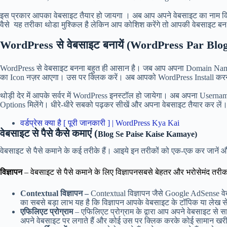
इस प्रकार आपका वेबसाइट तैयार हो जायगा । अब आप अपने वेबसाइट का नाम क
वैसे यह तरीका थोडा मुश्किल है लेकिन आप कोशिश करेंगे तो आपकी वेबसाइट बन
WordPress से वेबसाइट बनायें (WordPress Par Blo
WordPress से वेबसाइट बनना बहुत ही आसान है। जब आप अपना Domain Name और
का Icon नज़र आएगा। उस पर क्लिक करें। अब आपको WordPress Install करने क
थोड़ी देर में आपके सर्वर में WordPress इनस्टॉल हो जायेगा। अब अपना User
Options मिलेंगे। धीरे-धीरे सबको पढ़कर सीखें और अपना वेबसाइट तैयार कर लें
वर्डप्रेस क्या है [ पूरी जानकारी ] | WordPress Kya Kai
वेबसाइट से पैसे कैसे कमाएं (
Blog Se Paise Kaise Kamaye)
वेबसाइट से पैसे कमाने के कई तरीके हैं। आइये इन तरीकों को एक-एक कर जाने
विज्ञापन
– वेबसाइट से पैसे कमाने के लिए विज्ञापनसबसे बेहतर और भरोसेमंद तर
Contextual विज्ञापन –
Contextual विज्ञापन जैसे Google AdSense वेब
का सबसे बड़ा लाभ यह है कि विज्ञापन आपके वेबसाइट के टॉपिक या लेख 
एफिलिएट प्रोग्राम
– एफिलिएट प्रोग्राम के द्वारा आप अपने वेबसाइट से 
अपने वेबसाइट पर लगाते हैं और कोई उस पर क्लिक करके कोई सामान खरीद