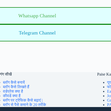
Whatsapp Channel
Telegram Channel
गिंग सीखें
Paise K
ब्लॉग कैसे बनायें
गूग
ब्लॉग कैसे लिखते हैं
फोन
वर्डप्रेस क्या है
Ea
कीवर्ड क्या है
Jo
ब्लॉग पर ट्रेफिक कैसे बढ़ाएं |
Gr
ब्लॉग से पैसे कमाने के 20 तरीके
PA