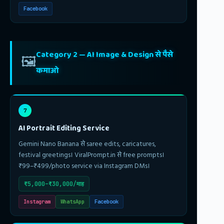
Facebook
Category 2 — AI Image & Design से पैसे
🖼️
कमाओ
7
AI Portrait Editing Service
Gemini Nano Banana से saree edits, caricatures,
festival greetings। ViralPrompt.in से free prompts।
₹99–₹499/photo service via Instagram DMs।
₹5,000–₹30,000/माह
Instagram
WhatsApp
Facebook