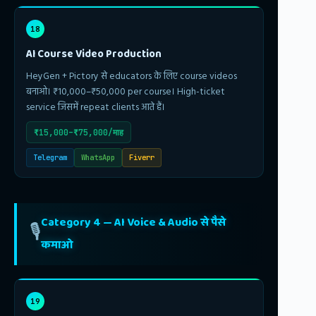
18
AI Course Video Production
HeyGen + Pictory से educators के लिए course videos
बनाओ। ₹10,000–₹50,000 per course। High-ticket
service जिसमें repeat clients आते हैं।
₹15,000–₹75,000/माह
Telegram
WhatsApp
Fiverr
Category 4 — AI Voice & Audio से पैसे
🎙️
कमाओ
19