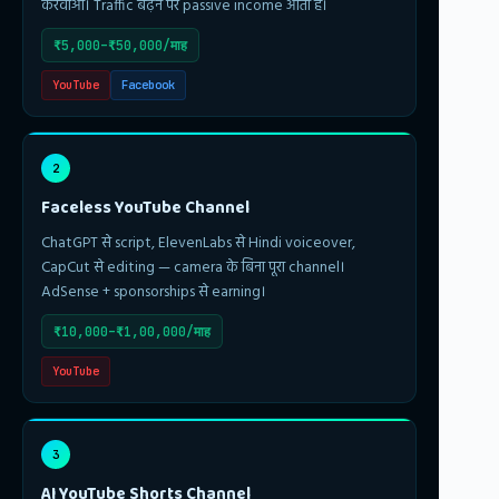
करवाओ। Traffic बढ़ने पर passive income आती है।
₹5,000–₹50,000/माह
YouTube
Facebook
2
Faceless YouTube Channel
ChatGPT से script, ElevenLabs से Hindi voiceover,
CapCut से editing — camera के बिना पूरा channel।
AdSense + sponsorships से earning।
₹10,000–₹1,00,000/माह
YouTube
3
AI YouTube Shorts Channel