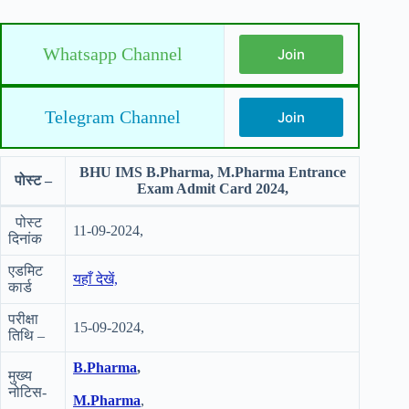
Whatsapp Channel
Join
Telegram Channel
Join
BHU IMS B.Pharma, M.Pharma Entrance
पोस्ट –
Exam Admit Card 2024,
पोस्ट
11-09-2024,
दिनांक
एडमिट
यहाँ देखें,
कार्ड
परीक्षा
15-09-2024,
तिथि –
B.Pharma
,
मुख्य
नोटिस-
M.Pharma
,