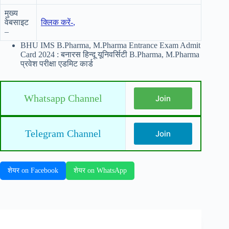
मुख्य
वेबसाइट
क्लिक करें-
,
–
BHU IMS B.Pharma, M.Pharma Entrance Exam Admit
Card 2024 : बनारस हिन्दू यूनिवर्सिटी B.Pharma, M.Pharma
प्रवेश परीक्षा एडमिट कार्ड
Whatsapp Channel
Join
Telegram Channel
Join
शेयर on Facebook
शेयर on WhatsApp