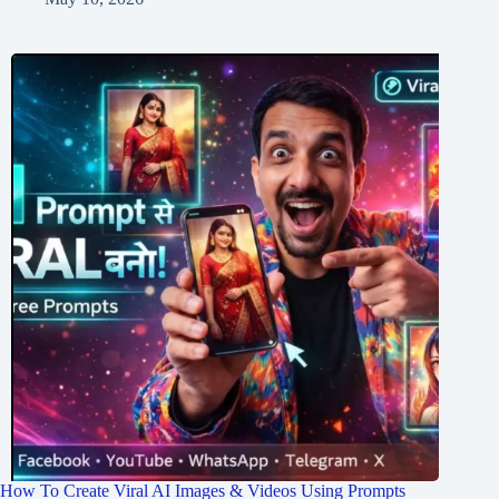
How To Create Viral AI Images & Videos Using Prompts