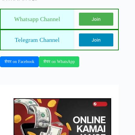
Whatsapp Channel
Join
Telegram Channel
Join
शेयर on Facebook
शेयर on WhatsApp