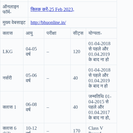
ऑनलाइन
क्लिक करें-25 Feb 2023,
फॉर्म-
मुख्य वेबसाइट
http://bhuonline.in/
क्लास
आयु
परीक्षा
सीट्स
योग्यता-
01-04-2018
04-05
से पहले और
LKG
–
120
वर्ष
01.04.2019
के बाद ना हो
01-04-2018
05-06
से पहले और
नर्सरी
–
40
वर्ष
01.04.2019
के बाद न हो
जन्मतिथि 01-
04-2015 से
06-08
क्लास 1
–
40
पहले और
वर्ष
01.04.2017
के बाद ना हो,
क्लास 6
10-12
Class V
–
170