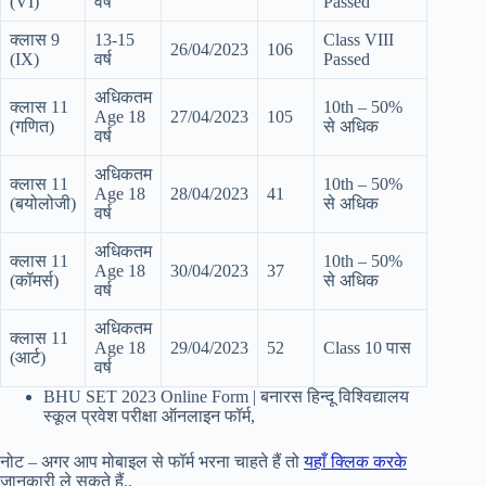
(VI)
वर्ष
Passed
क्लास 9
13-15
Class VIII
26/04/2023
106
(IX)
वर्ष
Passed
अधिकतम
क्लास 11
10th – 50%
Age 18
27/04/2023
105
(गणित)
से अधिक
वर्ष
अधिकतम
क्लास 11
10th – 50%
Age 18
28/04/2023
41
(बयोलोजी)
से अधिक
वर्ष
अधिकतम
क्लास 11
10th – 50%
Age 18
30/04/2023
37
(कॉमर्स)
से अधिक
वर्ष
अधिकतम
क्लास 11
Age 18
29/04/2023
52
Class 10 पास
(आर्ट)
वर्ष
BHU SET 2023 Online Form | बनारस हिन्दू विश्विद्यालय
स्कूल प्रवेश परीक्षा ऑनलाइन फॉर्म,
नोट – अगर आप मोबाइल से फॉर्म भरना चाहते हैं तो
यहाँ क्लिक करके
जानकारी ले सकते हैं..