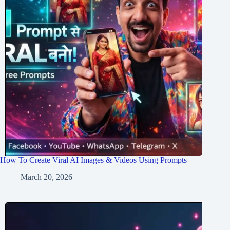
How To Create Viral AI Images & Videos Using Prompts
March 20, 2026