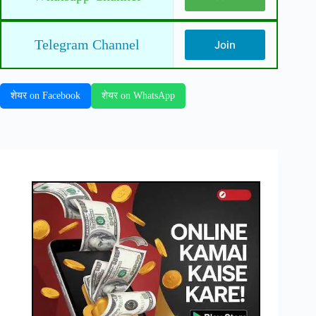
Telegram Channel
Join
शेयर on Facebook
शेयर on WhatsApp