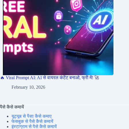
🔥 Viral Prompt AI: AI से वायरल कंटेंट बनाओ, फ्री में! 🚀
February 10, 2026
पैसे कैसे कमायें
यूट्यूब से पैसा कैसे कमाए
फेसबुक से पैसे कैसे कमायें
इंस्टाग्राम से पैसे कैसे कमायें