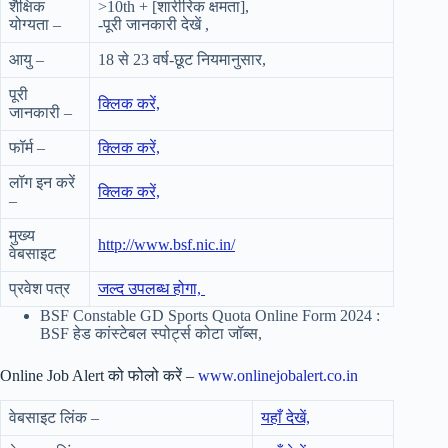
शैक्षिक
>10th + [शारीरिक क्षमता],
योग्यता –
-पूरी जानकारी देखें ,
आयु –
18 से 23 वर्ष-छूट नियमानुसार,
पूरी
क्लिक करें,
जानकारी –
फॉर्म –
क्लिक करें,
लॉग इन करें
क्लिक करें,
–
मुख्य
http://www.bsf.nic.in/
वेबसाइट
प्रवेश पत्र
जल्द उपलब्ध होगा,
BSF Constable GD Sports Quota Online Form 2024 :
BSF हेड कांस्टेबल स्पोर्ट्स कोटा जॉब्स,
Online Job Alert को फोलो करें –
www.onlinejobalert.co.in
वेबसाइट लिंक –
यहाँ देखें,