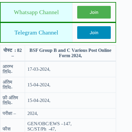
Whatsapp Channel
Join
Telegram Channel
Join
पोस्ट : 82
BSF Group B and C Various Post Online
–
Form 2024,
आरम्भ
17-03-2024,
तिथि-
अंतिम
15-04-2024,
तिथि-
फ़ी अंतिम
15-04-2024,
तिथि-
परीक्षा –
2024,
GEN/OBC/EWS –147,
फीस
SC/ST/Ph -47,