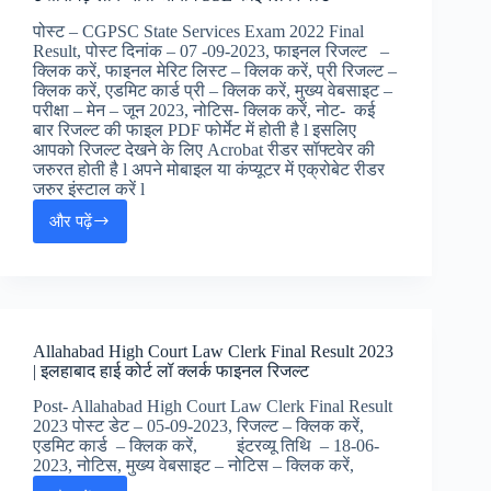
लोक
पोस्ट – CGPSC State Services Exam 2022 Final
सेवा
Result, पोस्ट दिनांक – 07 -09-2023, फाइनल रिजल्ट –
आयोग
क्लिक करें, फाइनल मेरिट लिस्ट – क्लिक करें, प्री रिजल्ट –
CPF
क्लिक करें, एडमिट कार्ड प्री – क्लिक करें, मुख्य वेबसाइट –
AC
परीक्षा – मेन – जून 2023, नोटिस- क्लिक करें, नोट- कई
फाइनल
बार रिजल्ट की फाइल PDF फोर्मेट में होती है l इसलिए
रिजल्ट
आपको रिजल्ट देखने के लिए Acrobat रीडर सॉफ्टवेर की
जरुरत होती है l अपने मोबाइल या कंप्यूटर में एक्रोबेट रीडर
जरुर इंस्टाल करें l
और पढ़ें
CGPSC
State
Services
Exam
2022
Final
Allahabad High Court Law Clerk Final Result 2023
Result
| इलहाबाद हाई कोर्ट लॉ क्लर्क फाइनल रिजल्ट
|
छत्तीसगढ़
Post- Allahabad High Court Law Clerk Final Result
लोक
2023 पोस्ट डेट – 05-09-2023, रिजल्ट – क्लिक करें,
सेवा
एडमिट कार्ड – क्लिक करें, इंटरव्यू तिथि – 18-06-
आयोग
2023, नोटिस, मुख्य वेबसाइट – नोटिस – क्लिक करें,
SSE