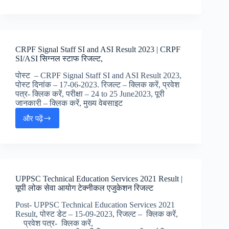
Assistant
Accountant
Final
Result
2023
CRPF Signal Staff SI and ASI Result 2023 | CRPF
|
SI/ASI सिग्नल स्टाफ रिजल्ट,
यूपी
पॉवर
पोस्ट – CRPF Signal Staff SI and ASI Result 2023,
कारपोरेशन
पोस्ट दिनांक – 17-06-2023. रिजल्ट – क्लिक करें, प्रवेश
ऑफिस
पत्र- क्लिक करें, परीक्षा – 24 to 25 June2023, पूरी
असिस्टंट
जानकारी – क्लिक करें, मुख्य वेबसाइट
अकाउंटेंट
और पढ़ें
फाइनल
CRPF
रिजल्ट
Signal
Staff
SI
and
ASI
UPPSC Technical Education Services 2021 Result |
Result
यूपी लोक सेवा आयोग टेक्नीकल एजुकेशन रिजल्ट
2023
|
Post- UPPSC Technical Education Services 2021
CRPF
Result, पोस्ट डेट – 15-09-2023, रिजल्ट – क्लिक करें,
SI/ASI
प्रवेश पत्र- क्लिक करें,