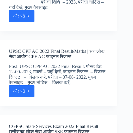
सिग्नल
परीक्षा तिथि – 2023, परीक्षा नोटिस –
स्टाफ
यहाँ देखें, मुख्य वेबसाइट –
रिजल्ट,
और पढ़ें
UPPSC
Technical
Education
Services
2021
Result
UPSC CPF AC 2022 Final Result/Marks | संघ लोक
|
सेवा आयोग CPF AC फाइनल रिजल्ट
यूपी
लोक
Post- UPSC CPF AC 2022 Final Result, पोस्ट डेट –
सेवा
12-09-2023, मार्क्स – यहाँ देखें, फाइनल रिजल्ट – रिजल्ट,
आयोग
रिजल्ट – क्लिक करें, परीक्षा – 07-08- 2022, मुख्य
टेक्नीकल
वेबसाइट – मुख्य नोटिस – क्लिक करें,
एजुकेशन
और पढ़ें
रिजल्ट
UPSC
CPF
AC
2022
Final
Result/Marks
CGPSC State Services Exam 2022 Final Result |
|
छत्तीसगढ़ लोक सेवा आयोग SSE फाइनल रिजल्ट
संघ