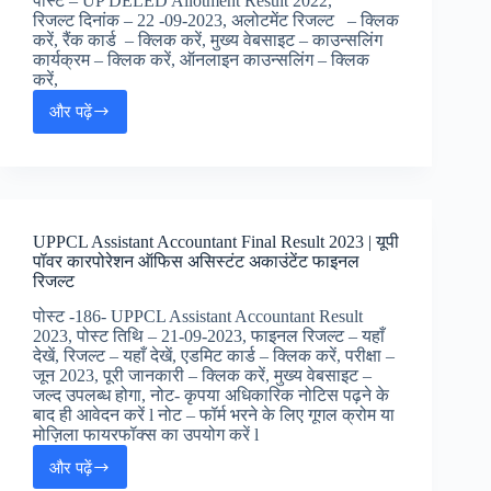
पोस्ट – UP DELED Allotment Result 2022,
स्टेज
रिजल्ट दिनांक – 22 -09-2023, अलोटमेंट रिजल्ट – क्लिक
I
करें, रैंक कार्ड – क्लिक करें, मुख्य वेबसाइट – काउन्सलिंग
रिजल्ट,
कार्यक्रम – क्लिक करें, ऑनलाइन काउन्सलिंग – क्लिक
करें,
और पढ़ें
UP
DELED
Allotment
Result
2023
|
UPPCL Assistant Accountant Final Result 2023 | यूपी
यूपी
पॉवर कारपोरेशन ऑफिस असिस्टंट अकाउंटेंट फाइनल
DELED
रिजल्ट
सीट
अलोटमेंट
पोस्ट -186- UPPCL Assistant Accountant Result
रिजल्ट
2023, पोस्ट तिथि – 21-09-2023, फाइनल रिजल्ट – यहाँ
देखें, रिजल्ट – यहाँ देखें, एडमिट कार्ड – क्लिक करें, परीक्षा –
जून 2023, पूरी जानकारी – क्लिक करें, मुख्य वेबसाइट –
जल्द उपलब्ध होगा, नोट- कृपया अधिकारिक नोटिस पढ़ने के
बाद ही आवेदन करें l नोट – फॉर्म भरने के लिए गूगल क्रोम या
मोज़िला फायरफॉक्स का उपयोग करें l
और पढ़ें
UPPCL