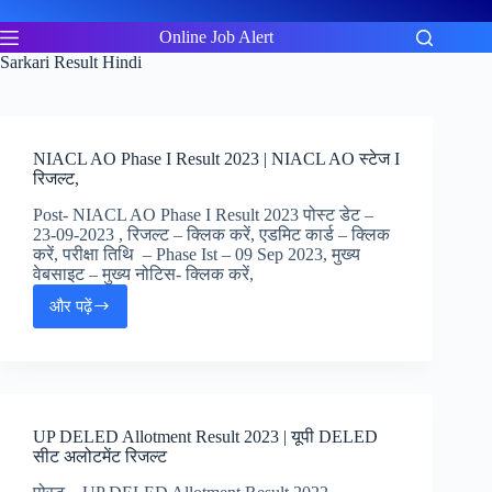
Skip
to
Online Job Alert
content
Sarkari Result Hindi
NIACL AO Phase I Result 2023 | NIACL AO स्टेज I
रिजल्ट,
Post- NIACL AO Phase I Result 2023 पोस्ट डेट –
23-09-2023 , रिजल्ट – क्लिक करें, एडमिट कार्ड – क्लिक
करें, परीक्षा तिथि – Phase Ist – 09 Sep 2023, मुख्य
वेबसाइट – मुख्य नोटिस- क्लिक करें,
और पढ़ें
NIACL
AO
Phase
I
Result
2023
UP DELED Allotment Result 2023 | यूपी DELED
|
सीट अलोटमेंट रिजल्ट
NIACL
AO