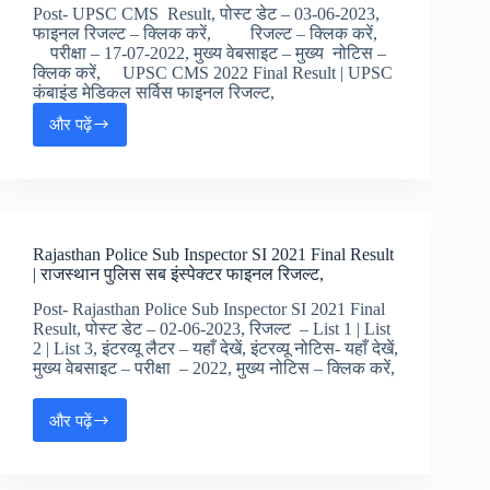
कॉर्प्स
Post- UPSC CMS Result, पोस्ट डेट – 03-06-2023,
ट्रेड्समेन
फाइनल रिजल्ट – क्लिक करें, रिजल्ट – क्लिक करें,
/
परीक्षा – 17-07-2022, मुख्य वेबसाइट – मुख्य नोटिस –
फायरमैन
क्लिक करें, UPSC CMS 2022 Final Result | UPSC
रिजल्ट,
कंबाइंड मेडिकल सर्विस फाइनल रिजल्ट,
और पढ़ें
UPSC
CMS
2022
Final
Result
|
Rajasthan Police Sub Inspector SI 2021 Final Result
UPSC
| राजस्थान पुलिस सब इंस्पेक्टर फाइनल रिजल्ट,
कंबाइंड
मेडिकल
Post- Rajasthan Police Sub Inspector SI 2021 Final
सर्विस
Result, पोस्ट डेट – 02-06-2023, रिजल्ट – List 1 | List
फाइनल
2 | List 3, इंटरव्यू लैटर – यहाँ देखें, इंटरव्यू नोटिस- यहाँ देखें,
रिजल्ट,
मुख्य वेबसाइट – परीक्षा – 2022, मुख्य नोटिस – क्लिक करें,
और पढ़ें
Rajasthan
Police
Sub