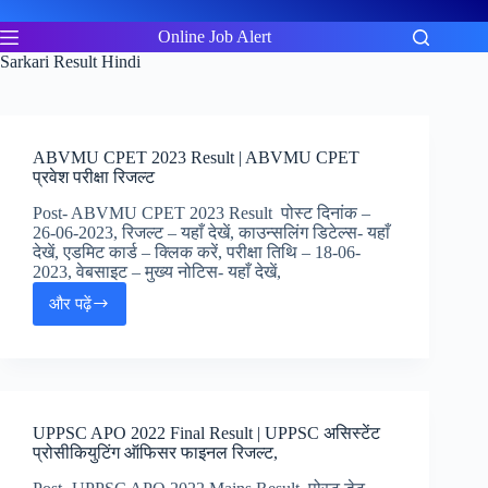
Skip
to
Online Job Alert
content
Sarkari Result Hindi
ABVMU CPET 2023 Result | ABVMU CPET
प्रवेश परीक्षा रिजल्ट
Post- ABVMU CPET 2023 Result पोस्ट दिनांक –
26-06-2023, रिजल्ट – यहाँ देखें, काउन्सलिंग डिटेल्स- यहाँ
देखें, एडमिट कार्ड – क्लिक करें, परीक्षा तिथि – 18-06-
2023, वेबसाइट – मुख्य नोटिस- यहाँ देखें,
और पढ़ें
ABVMU
CPET
2023
Result
|
ABVMU
UPPSC APO 2022 Final Result | UPPSC असिस्टेंट
CPET
प्रोसीकियुटिंग ऑफिसर फाइनल रिजल्ट,
प्रवेश
परीक्षा