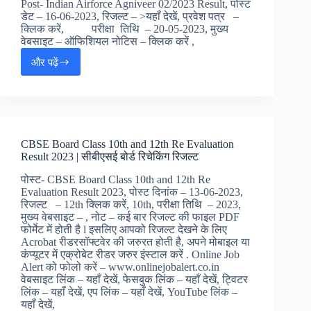
Post- Indian Airforce Agniveer 02/2023 Result, पोस्ट
डेट – 16-06-2023, रिजल्ट – >यहाँ देखें, प्रवेश पत्र –
क्लिक करें, परीक्षा तिथि – 20-05-2023, मुख्य
वेबसाइट – ऑफिशियल नोटिस – क्लिक करें ,
और पढ़ें
Indian
Airforce
Agniveer
02/2023
Result
|
CBSE Board Class 10th and 12th Re Evaluation
इंडियन
Result 2023 | सीबीएसई बोर्ड रिचेकिंग रिजल्ट
एयर
फ़ोर्स
पोस्ट- CBSE Board Class 10th and 12th Re
अगिन्वीर
Evaluation Result 2023, पोस्ट दिनांक – 13-06-2023,
रिजल्ट,
रिजल्ट – 12th क्लिक करें, 10th, परीक्षा तिथि – 2023,
मुख्य वेबसाइट – , नोट – कई बार रिजल्ट की फाइल PDF
फोर्मेट में होती है l इसलिए आपको रिजल्ट देखने के लिए
Acrobat रीडरसॉफ्टवेर की जरुरत होती है, अपने मोबाइल या
कंप्यूटर में एक्रोबेट रीडर जरुर इंस्टाल करें . Online Job
Alert को फोलो करें – www.onlinejobalert.co.in
वेबसाइट लिंक – यहाँ देखें, फेसबुक लिंक – यहाँ देखें, ट्विटर
लिंक – यहाँ देखें, एप लिंक – यहाँ देखें, YouTube लिंक –
यहाँ देखें,