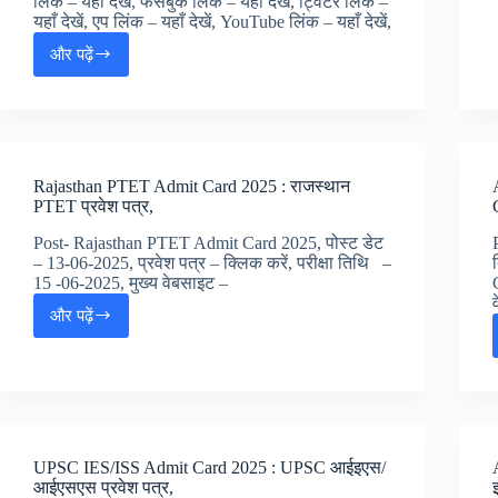
लिंक – यहाँ देखें, फेसबुक लिंक – यहाँ देखें, ट्विटर लिंक –
यहाँ देखें, एप लिंक – यहाँ देखें, YouTube लिंक – यहाँ देखें,
और पढ़ें
UP
Board
Time
Table
2025
:
Rajasthan PTET Admit Card 2025 : राजस्थान
यूपी
PTET प्रवेश पत्र,
बोर्ड
परीक्षा
Post- Rajasthan PTET Admit Card 2025, पोस्ट डेट
डेट
– 13-06-2025, प्रवेश पत्र – क्लिक करें, परीक्षा तिथि –
शीट,
15 -06-2025, मुख्य वेबसाइट –
और पढ़ें
Rajasthan
PTET
Admit
Card
2025
:
राजस्थान
UPSC IES/ISS Admit Card 2025 : UPSC आईइएस/
PTET
आईएसएस प्रवेश पत्र,
प्रवेश