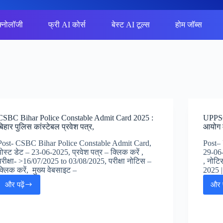
क्नोलॉजी
फ्री AI कोर्स
बेस्ट AI टूल्स
होम जॉब्स
CSBC Bihar Police Constable Admit Card 2025 :
UPPSC
बिहार पुलिस कांस्टेबल प्रवेश पत्र,
आयोग म
Post- CSBC Bihar Police Constable Admit Card,
Post–
पोस्ट डेट – 23-06-2025, प्रवेश पत्र – क्लिक करें ,
29-06-
परीक्षा- >16/07/2025 to 03/08/2025, परीक्षा नोटिस –
, नोट
क्लिक करें, मुख्य वेबसाइट –
2025 |
और पढ़ें
और प
CSBC
Bihar
Police
Constable