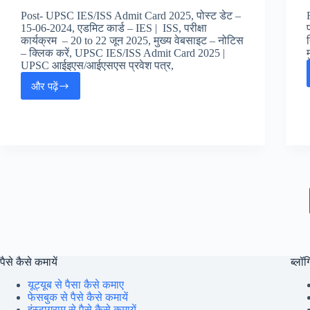
पत्र,
Post- UPSC IES/ISS Admit Card 2025, पोस्ट डेट –
15-06-2024, एडमिट कार्ड – IES | ISS, परीक्षा
कार्यक्रम – 20 to 22 जून 2025, मुख्य वेबसाइट – नोटिस
– क्लिक करें, UPSC IES/ISS Admit Card 2025 |
UPSC आईइएस/आईएसएस प्रवेश पत्र,
और पढ़ें
UPSC
IES/ISS
Admit
Card
2025
:
UPSC
आईइएस/
आईएसएस
प्रवेश
पत्र,
पैसे कैसे कमायें
ब्लॉग्
यूट्यूब से पैसा कैसे कमाए
फेसबुक से पैसे कैसे कमायें
इंस्टाग्राम से पैसे कैसे कमायें