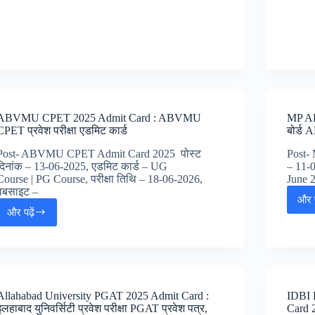
Admit
Card
2025
:
बिहार
पुलिस
कांस्टेबल
प्रवेश
पत्र,
ABVMU CPET 2025 Admit Card : ABVMU
MP AD
CPET प्रवेश परीक्षा एडमिट कार्ड
बोर्ड 
Post- ABVMU CPET Admit Card 2025 पोस्ट
Post-
दिनांक – 13-06-2025, एडमिट कार्ड – UG
– 11-0
Course | PG Course, परीक्षा तिथि – 18-06-2026,
June 2
वेबसाइट –
और प
और पढ़ें
ABVMU
CPET
2025
Admit
Card
:
Allahabad University PGAT 2025 Admit Card :
IDBI 
ABVMU
इलहाबाद युनिवर्सिटी प्रवेश परीक्षा PGAT प्रवेश पत्र,
Card 2
CPET