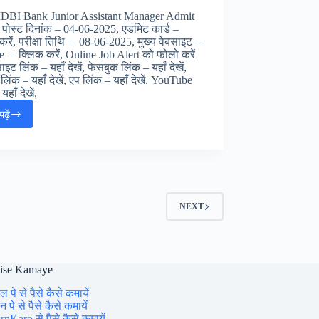
बोर्ड
 IDBI Bank Junior Assistant Manager Admit
ADDET
पोस्ट दिनांक – 04-06-2025, एडमिट कार्ड –
एडमिट
करें, परीक्षा तिथि – 08-06-2025, मुख्य वेबसाइट –
कार्ड,
 – क्लिक करें, Online Job Alert को फोलो करें
इट लिंक – यहाँ देखें, फेसबुक लिंक – यहाँ देखें,
लिंक – यहाँ देखें, एप लिंक – यहाँ देखें, YouTube
यहाँ देखें,
ढ़ें
IDBI
Bank
Junior
Assistant
Manager
JAM
Admit
NEXT
Card
2025
:
IDBI
बैंक
aise Kamaye
असिस्टेंट
ल पे से पैसे कैसे कमायें
मेनेजर
 पे से पैसे कैसे कमायें
एडमिट
rnKaro से पैसे कैसे कमायें