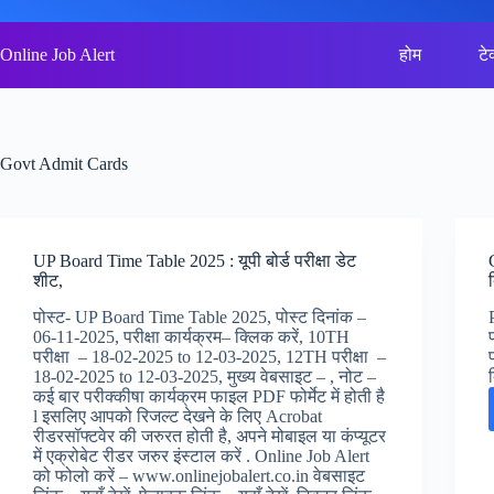
Skip
to
content
Online Job Alert
होम
टे
Govt Admit Cards
UP Board Time Table 2025 : यूपी बोर्ड परीक्षा डेट
शीट,
पोस्ट- UP Board Time Table 2025, पोस्ट दिनांक –
06-11-2025, परीक्षा कार्यक्रम– क्लिक करें, 10TH
परीक्षा – 18-02-2025 to 12-03-2025, 12TH परीक्षा –
18-02-2025 to 12-03-2025, मुख्य वेबसाइट – , नोट –
कई बार परीक्कीषा कार्यक्रम फाइल PDF फोर्मेट में होती है
l इसलिए आपको रिजल्ट देखने के लिए Acrobat
रीडरसॉफ्टवेर की जरुरत होती है, अपने मोबाइल या कंप्यूटर
में एक्रोबेट रीडर जरुर इंस्टाल करें . Online Job Alert
को फोलो करें – www.onlinejobalert.co.in वेबसाइट