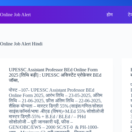
Skip
to
content
Online Job Alert
होम
टे
Online Job Alert Hindi
UPESSC Assistant Professor BEd Online Form
2025 [तिथि बड़ी] : UPESSC असिस्टेंट प्रोफ़ेसर BEd
जॉब्स,
पोस्ट –107- UPESSC Assistant Professor BEd
Online Form 2025, आरंभ तिथि – 23-05-2025, अंतिम
तिथि – 21-06-2025, फ़ीस अंतिम तिथि – 22-06-2025,
शैक्षिक योग्यता – मास्टर डिग्री 55% (साइंस/गणित/सोशल
साइंस/कॉमर्स/भाषा -बीएड (विषय)+M.Ed 55% सोशोलोजी
मास्टर डिग्री-55% + B.Ed / BLEd / – PHd
सोशोलोजी – पूरी जानकारी पढ़ें, फीस –
GEN/OBC/EWS – 2000 SC/ST-0 & PH-1000-