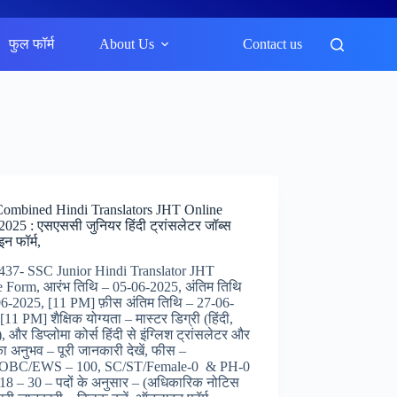
फुल फॉर्म
About Us
Contact us
ombined Hindi Translators JHT Online
025 : एसएससी जुनियर हिंदी ट्रांसलेटर जॉब्स
न फॉर्म,
-437- SSC Junior Hindi Translator JHT
e Form, आरंभ तिथि – 05-06-2025, अंतिम तिथि
06-2025, [11 PM] फ़ीस अंतिम तिथि – 27-06-
[11 PM] शैक्षिक योग्यता – मास्टर डिग्री (हिंदी,
), और डिप्लोमा कोर्स हिंदी से इंग्लिश ट्रांसलेटर और
 का अनुभव – पूरी जानकारी देखें, फीस –
OBC/EWS – 100, SC/ST/Female-0 & PH-0
18 – 30 – पदों के अनुसार – (अधिकारिक नोटिस