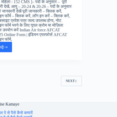
महिला : 152 CMS ]– पदों के अनुसार – पूरी
ी देखें, आयु – 20-24 & 20-26 – पदों के अनुसार
 जानकारी देखें पूरी जानकारी – क्लिक करें,
 फॉर्म – क्लिक करें, लॉग इन करें – क्लिक करें,
वेबसाइट प्रवेश पत्र जल्द उपलब्ध होगा, नोट
 फॉर्म भरने के लिए गूगल क्रोम या मोज़िला
र उपयोग करें Indian Air force AFCAT
25 Online Form | इंडियन एयरफोर्स AFCAT
न फॉर्म,
ढ़ें
Indian
Airforce
AFCAT
02/2025
Online
Form
:
NEXT
इंडियन
एयरफोर्स
AFCAT
ऑनलाइन
फॉर्म,
aise Kamaye
ल पे से पैसे कैसे कमायें