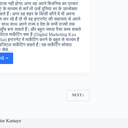
 अंदाजा नहीं होगा| अगर वह अपने बिजनिस का प्रचार
ट के माध्यम से करें तो उन्हें दुनिया भर के उपभोक्ता
ते हैं | अगर वह शहर के किसी कौने में भी अपना
 कर रहे हैं तो भी वह इन्टरनेट की सहायता से अपने
 साथ साथ अपने राज्य व देश के सभी राज्यों तक
हुँच बना सकते हैं | और बहुत ज्यादा पैसा कमा सकते
डिजिटल मार्केटिंग क्या है (Digital Marketing Kya
i) इन्टरनेट में मार्केटिंग करने के बहुत से माध्यम हैं
ं डिजिटल मार्केटिंग कहते हैं | यह मार्केटिंग सोशल
स जैसे…
ढ़ें
डिजिटल
मार्केटिंग
से
पैसे
कैसे
कमायें
(
NEXT
Digital
Marketing
Se
Paise
Kaise
aise Kamaye
Kamaye)