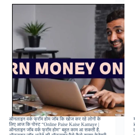
से
पैसे
कैसे
कमाएं
(2026
Guide)
ऑनलाइन वर्क फ्रॉम होम जॉब कि खोज कर रहे लोगों के
लिए आज कि पोस्ट “Online Paise Kaise Kamaye |
ऑनलाइन जॉब वर्क फ्रॉम होम” बहुत काम आ सकती है.