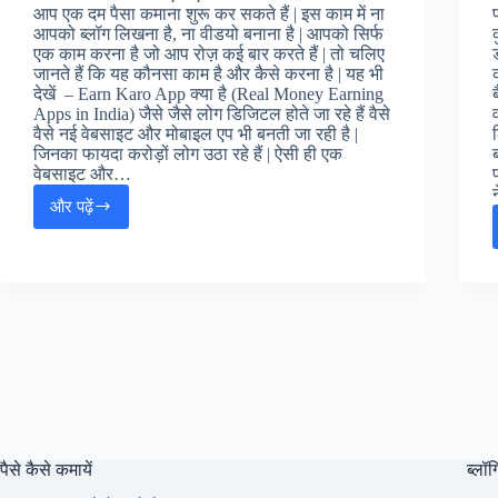
आप एक दम पैसा कमाना शुरू कर सकते हैं | इस काम में ना
आपको ब्लॉग लिखना है, ना वीडयो बनाना है | आपको सिर्फ
एक काम करना है जो आप रोज़ कई बार करते हैं | तो चलिए
जानते हैं कि यह कौनसा काम है और कैसे करना है | यह भी
देखें – Earn Karo App क्या है (Real Money Earning
Apps in India) जैसे जैसे लोग डिजिटल होते जा रहे हैं वैसे
वैसे नई वेबसाइट और मोबाइल एप भी बनती जा रही है |
जिनका फायदा करोड़ों लोग उठा रहे हैं | ऐसी ही एक
वेबसाइट और…
और पढ़ें
अर्न
करो
एप
से पैसे
कैसे
कमाए
(EarnKaro
App
Se
Paise
Kaise
Kamaye)
पैसे कैसे कमायें
ब्लॉग्