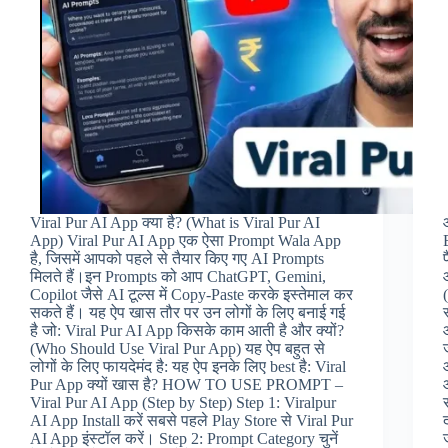
Viral Pur AI App क्या है? (What is Viral Pur AI
App) Viral Pur AI App एक ऐसा Prompt Wala App
है, जिसमें आपको पहले से तैयार किए गए AI Prompts
मिलते हैं।इन Prompts को आप ChatGPT, Gemini,
Copilot जैसे AI टूल्स में Copy-Paste करके इस्तेमाल कर
सकते हैं। यह ऐप खास तौर पर उन लोगों के लिए बनाई गई
है जो: Viral Pur AI App किसके काम आती है और क्यों?
(Who Should Use Viral Pur App) यह ऐप बहुत से
लोगों के लिए फायदेमंद है: यह ऐप इनके लिए best है: Viral
Pur App क्यों खास है? HOW TO USE PROMPT –
Viral Pur AI App (Step by Step) Step 1: Viralpur
AI App Install करें सबसे पहले Play Store से Viral Pur
AI App इंस्टॉल करें। Step 2: Prompt Category चुनें