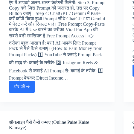
ऐप में आपको अलग-अलग कैटेगरी मिलेंगी: Step 3: Prompt
Copy करें जिस Prompt की जरूरत हो, उस पर Copy
Button दबाएं। Step 4: ChatGPT / Gemini में Paste
करें कॉपी किया हुआ Prompt सीधे ChatGPT या Gemini
में पेस्ट करें और रिजल्ट पाएं। Free Prompt Copy-Paste
करके AI में Use करने का तरीका Viral Pur App की
सबसे बड़ी खासियत है Free Prompt Access। 👉
तरीका बहुत आसान है: बस! AI आपके लिए: Prompt
Pack से पैसे कैसे कमाएं? (How to Earn Money from
Prompt Packs) 1️⃣ YouTube से कमाई Prompt Pack
की मदद से: कमाई के तरीके: 2️⃣ Instagram Reels &
Facebook से कमाई AI Prompt से: कमाई के तरीके: 3️⃣
Prompt बेचकर Direct Income…
और पढ़ें
Viral
Pur
AI
App
–
Prompt
ऑनलाइन पैसे कैसे कमाए (Online Paise Kaise
Wala
Kamaye)
App