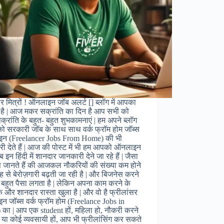
र मित्रों ! ऑनलाइन जॉब अलर्ट [] ब्लॉग में आपका
 है | आज मकर सक्रांति का दिन है आप सभी को
्रांति के बहुत- बहुत शुभकामनाएं | हम अपने ब्लॉग
को सरकारी जॉब के साथ साथ वर्क फ्रॉम होम जॉब्स
न (Freelancer Jobs From Home) की भी
ी देते हैं | आज की पोस्ट में भी हम आपको ऑनलाइन
 इन हिंदी में शानदार जानकारी देने जा रहे हैं | जैसा
जानते हैं की आजकल नौकरियों की संख्या कम होने
 से बेरोज़गारी बढ़ती जा रही है | और बिजनेस करने
 बहुत पैसा लगता है | लेकिन अपना काम करने के
 और शानदार रास्ता खुला है | और वो है फ्रीलांसर
 जॉब्स वर्क फ्रॉम होम (Freelance Jobs in
 का | आप एक student हों, महिला हो, नौकरी करने
ों या कोई व्यवसायी हों, आप भी फ्रीलांसिंग कर सकते