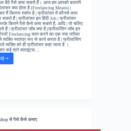
 घर बैठे पैसे कमा सकते हैं। आज हम आपको बतायंगे
ीलांसर क्या होता है (Freelancing Means) |
सर मैं कितना स्कोप है | फ्रीलांसर में कौनसे काम
 सकते हैं | फ्रीलांसर इन हिंदी Job | फ्रीलांसर
करके कितने पैसे कैसे कमा सकते है, आदि | तो चलिए
ते हैं | फ्रीलांसर जॉब क्या है (फ्रीलांसिंग जॉब इन
 दोस्तों Freelancing काम करने का एक नया तरीका
े व्यक्ति स्वतंत्र रूप से कार्य करता है | फ्रीलांसिंग
ाले व्यक्ति को ही फ्रीलांसर कहा जाता है ।
ंसर कई सारे क्लाइंट्स…
ढ़ें
Freelance
Jobs
in
Hindi
:
फ्रीलांसिंग
जॉब्स
इन
हिंदी
hop से पैसे कैसे कमाए