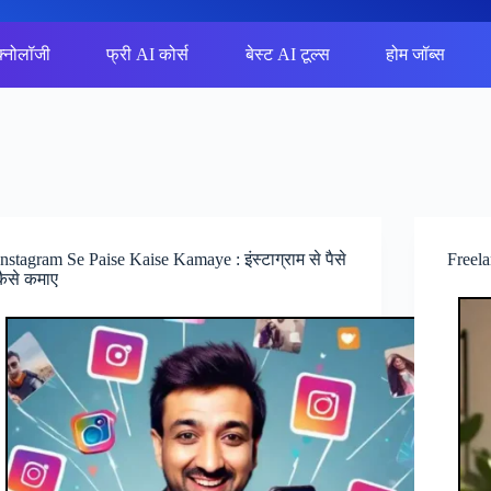
क्नोलॉजी
फ्री AI कोर्स
बेस्ट AI टूल्स
होम जॉब्स
Instagram Se Paise Kaise Kamaye : इंस्टाग्राम से पैसे
Freela
कैसे कमाए