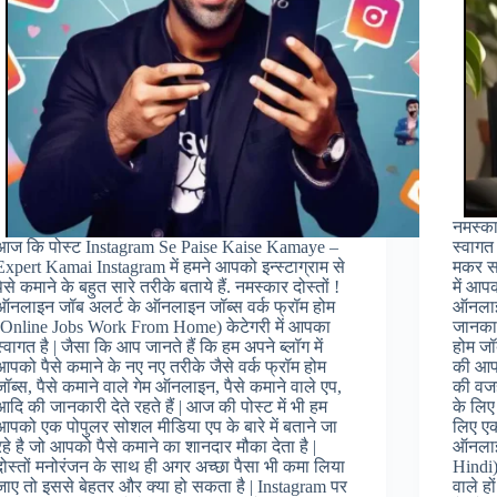
नमस्का
आज कि पोस्ट Instagram Se Paise Kaise Kamaye –
स्वागत
Expert Kamai Instagram में हमने आपको इन्स्टाग्राम से
मकर सक
पैसे कमाने के बहुत सारे तरीके बताये हैं. नमस्कार दोस्तों !
में आप
ऑनलाइन जॉब अलर्ट के ऑनलाइन जॉब्स वर्क फ्रॉम होम
ऑनलाइ
(Online Jobs Work From Home) केटेगरी में आपका
जानकार
स्वागत है | जैसा कि आप जानते हैं कि हम अपने ब्लॉग में
होम जॉब
आपको पैसे कमाने के नए नए तरीके जैसे वर्क फ्रॉम होम
की आप 
जॉब्स, पैसे कमाने वाले गेम ऑनलाइन, पैसे कमाने वाले एप,
की वजह
आदि की जानकारी देते रहते हैं | आज की पोस्ट में भी हम
के लिए
आपको एक पोपुलर सोशल मीडिया एप के बारे में बताने जा
लिए एक
रहे है जो आपको पैसे कमाने का शानदार मौका देता है |
ऑनलाइन
दोस्तों मनोरंजन के साथ ही अगर अच्छा पैसा भी कमा लिया
Hindi)
जाए तो इससे बेहतर और क्या हो सकता है | Instagram पर
वाले ह