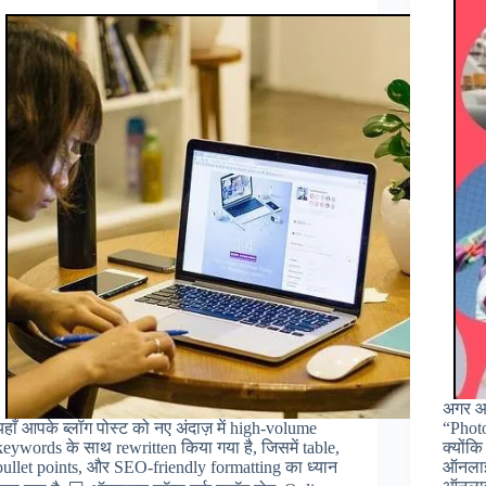
अगर आ
यहाँ आपके ब्लॉग पोस्ट को नए अंदाज़ में high-volume
“Phot
keywords के साथ rewritten किया गया है, जिसमें table,
क्योंक
bullet points, और SEO-friendly formatting का ध्यान
ऑनलाइन