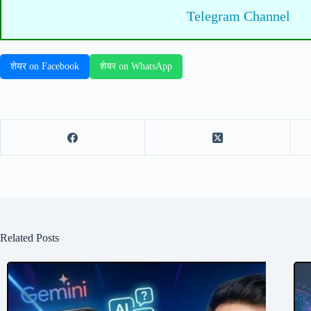
Telegram Channel
शेयर on Facebook
शेयर on WhatsApp
Related Posts