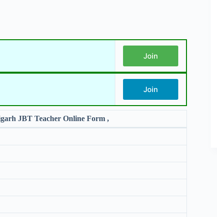
Join
Join
garh JBT Teacher Online Form ,