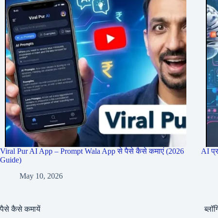
Viral Pur AI App – Prompt Wala App से पैसे कैसे कमाएं (2026
AI प्
Guide)
May 10, 2026
पैसे कैसे कमायें
ब्लॉग्