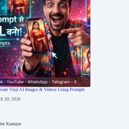
eate Viral AI Images & Videos Using Prompts
h 20, 2026
aise Kamaye