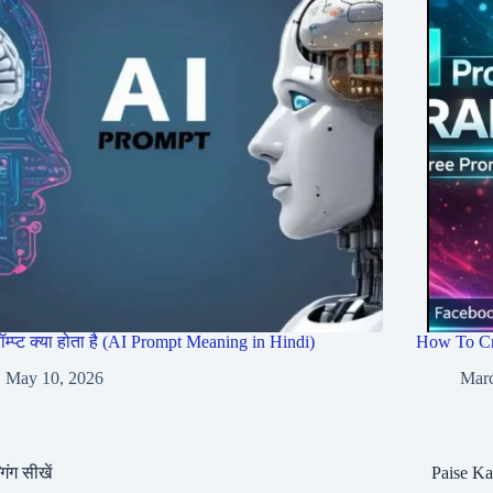
रॉम्प्ट क्या होता है (AI Prompt Meaning in Hindi)
How To Cr
May 10, 2026
Marc
गिंग सीखें
Paise K