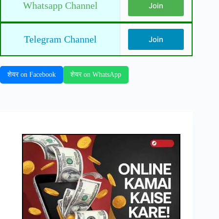
Whatsapp Channel
Join
Telegram Channel
Join
शेयर on Facebook
शेयर on WhatsApp