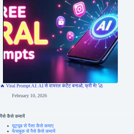
🔥 Viral Prompt AI: AI से वायरल कंटेंट बनाओ, फ्री में! 🚀
February 10, 2026
पैसे कैसे कमायें
यूट्यूब से पैसा कैसे कमाए
फेसबुक से पैसे कैसे कमायें