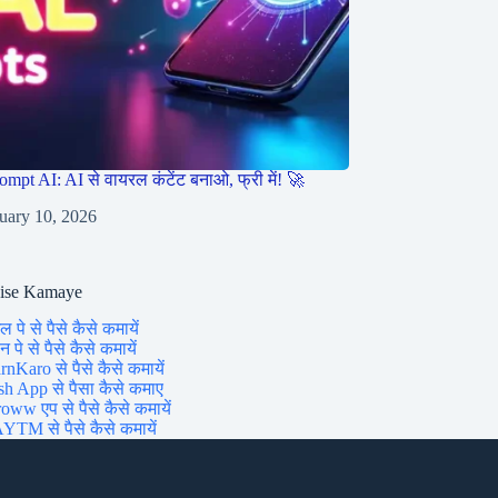
ompt AI: AI से वायरल कंटेंट बनाओ, फ्री में! 🚀
uary 10, 2026
aise Kamaye
ल पे से पैसे कैसे कमायें
 पे से पैसे कैसे कमायें
rnKaro से पैसे कैसे कमायें
sh App से पैसा कैसे कमाए
oww एप से पैसे कैसे कमायें
YTM से पैसे कैसे कमायें