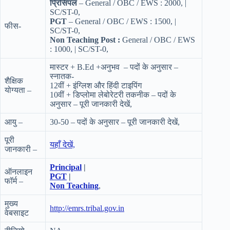
प्रिंसिपल
– General / OBC / EWS : 2000, |
SC/ST-0,
PGT
– General / OBC / EWS : 1500, |
फीस-
SC/ST-0,
Non Teaching Post :
General / OBC / EWS
: 1000, | SC/ST-0,
मास्टर + B.Ed +अनुभव – पदों के अनुसार –
स्नातक-
शैक्षिक
12वीं + इंग्लिश और हिंदी टाइपिंग
योग्यता –
10वीं + डिप्लोमा लेबोरेटरी तकनीक – पदों के
अनुसार – पूरी जानकारी देखें,
आयु –
30-50 – पदों के अनुसार – पूरी जानकारी देखें,
पूरी
यहाँ देखें,
जानकारी –
Principal
|
ऑनलाइन
PGT
|
फॉर्म –
Non Teaching
,
मुख्य
http://emrs.tribal.gov.in
वेबसाइट