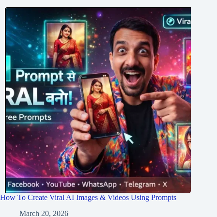
How To Create Viral AI Images & Videos Using Prompts
March 20, 2026