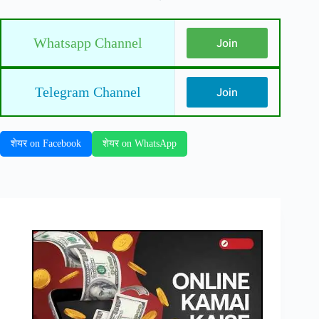
Whatsapp Channel
Join
Telegram Channel
Join
शेयर on Facebook
शेयर on WhatsApp