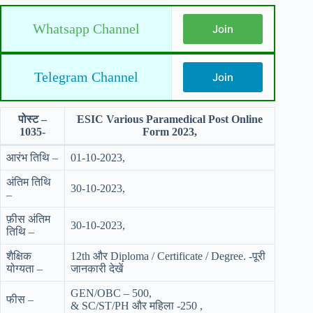
Whatsapp Channel
Join
Telegram Channel
Join
पोस्ट –
ESIC Various Paramedical Post Online
1035-
Form 2023,
आरंभ तिथि –
01-10-2023,
अंतिम तिथि
30-10-2023,
–
फ़ीस अंतिम
30-10-2023,
तिथि –
शैक्षिक
12th और Diploma / Certificate / Degree. -पूरी
योग्यता –
जानकारी देखें
GEN/OBC – 500,
फीस –
& SC/ST/PH और महिला -250 ,