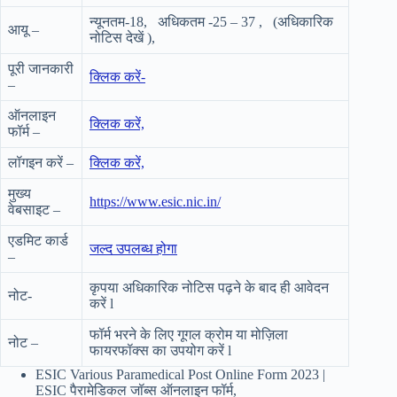
न्यूनतम-18, अधिकतम -25 – 37 , (अधिकारिक
आयू –
नोटिस देखें ),
पूरी जानकारी
क्लिक करें-
–
ऑनलाइन
क्लिक करें,
फॉर्म –
लॉगइन करें –
क्लिक करें,
मुख्य
https://www.esic.nic.in/
वेबसाइट –
एडमिट कार्ड
जल्द उपलब्ध होगा
–
कृपया अधिकारिक नोटिस पढ़ने के बाद ही आवेदन
नोट-
करें l
फॉर्म भरने के लिए गूगल क्रोम या मोज़िला
नोट –
फायरफॉक्स का उपयोग करें l
ESIC Various Paramedical Post Online Form 2023 |
ESIC पैरामेडिकल जॉब्स ऑनलाइन फॉर्म,