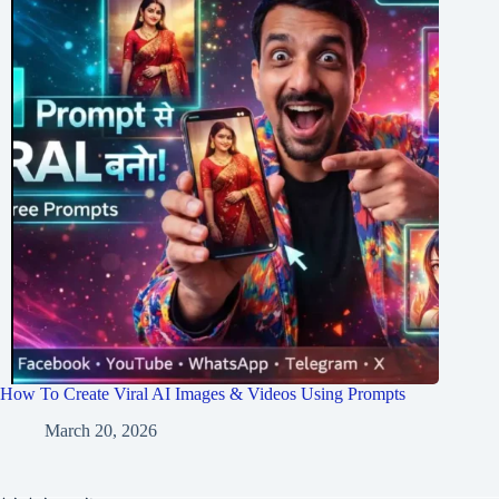
How To Create Viral AI Images & Videos Using Prompts
March 20, 2026