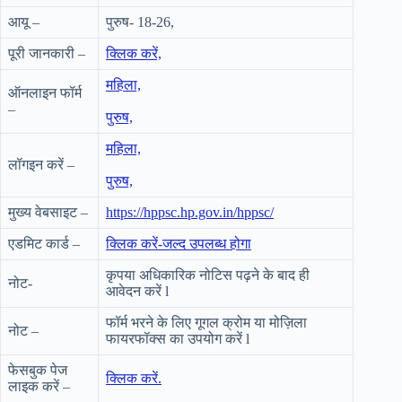
आयू –
पुरुष- 18-26,
पूरी जानकारी –
क्लिक करें,
महिला,
ऑनलाइन फॉर्म
–
पुरुष,
महिला,
लॉगइन करें –
पुरुष,
मुख्य वेबसाइट –
https://hppsc.hp.gov.in/hppsc/
एडमिट कार्ड –
क्लिक करें-जल्द उपलब्ध होगा
कृपया अधिकारिक नोटिस पढ़ने के बाद ही
नोट-
आवेदन करें l
फॉर्म भरने के लिए गूगल क्रोम या मोज़िला
नोट –
फायरफॉक्स का उपयोग करें l
फेसबुक पेज
क्लिक करें.
लाइक करें –