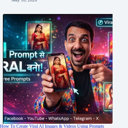
How To Create Viral AI Images & Videos Using Prompts