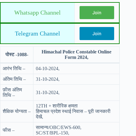
Whatsapp Channel
Join
Telegram Channel
Join
Himachal Police Constable Online
पोस्ट -1088-
Form 2024,
आरंभ तिथि –
04-10-2024,
अंतिम तिथि –
31-10-2024,
फ़ीस अंतिम
31-10-2024,
तिथि –
12TH + शारीरिक क्षमता
शैक्षिक योग्यता –
हिमाचल प्रदेश स्थाई निवास – पूरी जानकारी
देखें,
सामान्य/OBC/EWS-600,
फीस –
SC/ST/BPL-150,