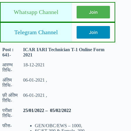
Whatsapp Channel
Join
Telegram Channel
Join
Post :
ICAR IARI Technician T-1 Online Form
641-
2021
आरम्भ
18-12-2021
तिथि-
अंतिम
06-01-2021 ,
तिथि-
फ़ी अंतिम
06-01-2021 ,
तिथि-
परीक्षा
25/01/2022 – 05/02/2022
तिथि-
फीस-
GEN/OBC/EWS – 1000,
SC/ST-300 & Female- 300,