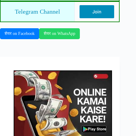
Telegram Channel
Join
शेयर on Facebook
शेयर on WhatsApp