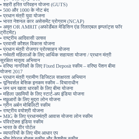
• शहरी हरित परिवहन योजना (GUTS)
• 500 और 1000 के नोट बंद
• प्रधान मंत्री युवा योजना
• भारत नेशनल कार असेसमेंट प्रोग्राम (NCAP)
• अमृत OR AMRIT (अफोर्डेबल मेडिसिन एंड रिलाएबल इम्प्लांट्स फॉर
ट्रीटमेंट)
• राष्ट्रीय आदिवासी उत्सव
• प्रवासी कौशल विकास योजना
• प्रधान मंत्री रोजगार प्रोत्साहन योजना
• गर्भवती महिलाओं के लिए आर्थिक सहायता योजना / प्रधान मंत्री
सुरक्षित मातृत्व अभियान
• वरिष्ठ नागरिकों के लिए Fixed Deposit स्कीम – वरिष्ठ पेंशन बीमा
योजना 2017
• प्रधान मंत्री ग्रामीण डिजिटल साक्षरता अभियान
• यूनिवर्सल बेसिक इनकम स्कीम – विचाराधीन
• जन धन खाता धारकों के लिए बीमा योजना
• महिला उद्यमियों के लिए स्टार्ट-अप इंडिया योजना
• मछुआरों के लिए मुद्रा लोन योजना
• ग्रीन अर्बन मोबिलिटी स्कीम
• राष्ट्रीय वयोश्री योजना
• MIG के लिए प्रधानमंत्री आवास योजना लोन स्कीम
• पॉवेरटेक्स इंडिया स्कीम
• भारत के वीर पोर्टल
• व्यापारियों के लिए भीम आधार एप
• भीम रेफेरल बोनस स्कीम और कैशबैक स्कीम