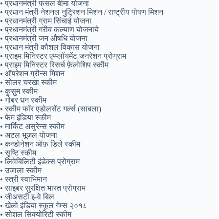
• प्रधानमंत्री फसल बीमा योजना
• प्रधान मंत्री नेशनल नुट्रिशन मिशन / राष्ट्रीय पोषण मिशन
• प्रधानमंत्री ग्राम सिंचाई योजना
• प्रधानमंत्री गरीब कल्याण योजनाये
• प्रधानमंत्री जन औषधि योजना
• प्रधान मंत्री कौशल विकास योजना
• प्राइम मिनिस्टर एम्प्लॉयमेंट जनरेशन प्रोग्राम
• प्राइम मिनिस्टर रिसर्च फ़ेलोशिप स्कीम
• ऑपरेशन ग्रीन्स मिशन
• सोलर चरखा स्कीम
• कुसुम स्कीम
• गोबर धन स्कीम
• स्कीम फॉर एडोलसेंट गर्ल्स (साबला)
• फेम इंडिया स्कीम
• मार्किट असुरेन्स स्कीम
• अटल भूजल योजना
• कन्डोनेशन ऑफ़ डिले स्कीम
• सृष्टि स्कीम
• लिवेबिलिटी इंडेक्स प्रोग्राम
• उजाला स्कीम
• स्त्री स्वाभिमान
• साइबर सुरक्षित भारत प्रोग्राम
• जीअसटी इ-वे बिल
• खेलो इंडिया स्कूल गेम्स २०१८
• सोशल सिक्योरिटी स्कीम