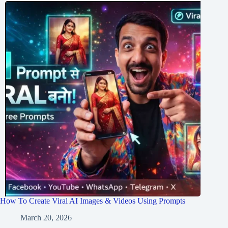
How To Create Viral AI Images & Videos Using Prompts
March 20, 2026