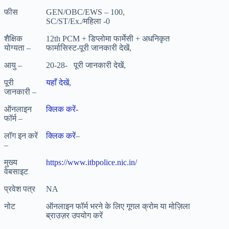
फीस
GEN/OBC/EWS – 100,
SC/ST/Ex./महिला -0
शैक्षिक
12th PCM + डिप्लोमा फार्मेसी + अधनिकृत
योग्यता –
फार्मासिस्ट-पूरी जानकारी देखें,
आयु –
20-28- पूरी जानकारी देखें,
पूरी
यहाँ देखें,
जानकारी –
ऑनलाइन
क्लिक करें-
फॉर्म –
लॉग इन करें
क्लिक करें
–
–
मुख्य
https://www.itbpolice.nic.in/
वेबसाइट
प्रवेश पत्र
NA
नोट
ऑनलाइन फॉर्म भरने के लिए गूगल क्रोम या मोज़िला
ब्राउज़र उपयोग करें