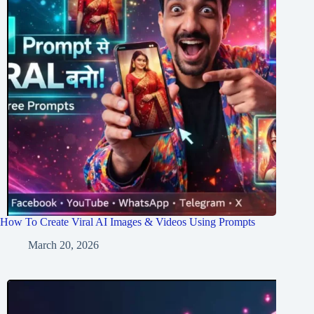
How To Create Viral AI Images & Videos Using Prompts
March 20, 2026