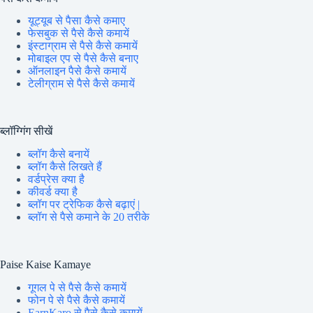
यूट्यूब से पैसा कैसे कमाए
फेसबुक से पैसे कैसे कमायें
इंस्टाग्राम से पैसे कैसे कमायें
मोबाइल एप से पैसे कैसे बनाए
ऑनलाइन पैसे कैसे कमायें
टेलीग्राम से पैसे कैसे कमायें
ब्लॉग्गिंग सीखें
ब्लॉग कैसे बनायें
ब्लॉग कैसे लिखते हैं
वर्डप्रेस क्या है
कीवर्ड क्या है
ब्लॉग पर ट्रेफिक कैसे बढ़ाएं |
ब्लॉग से पैसे कमाने के 20 तरीके
Paise Kaise Kamaye
गूगल पे से पैसे कैसे कमायें
फोन पे से पैसे कैसे कमायें
EarnKaro से पैसे कैसे कमायें