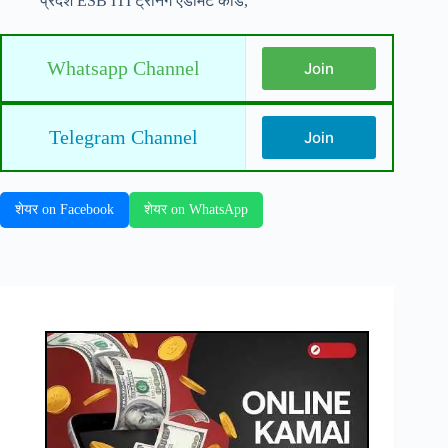
प्रदेश ESB ITI ट्रेनिंग एडमिट कार्ड,
Whatsapp Channel
Join
Telegram Channel
Join
शेयर on Facebook
शेयर on WhatsApp