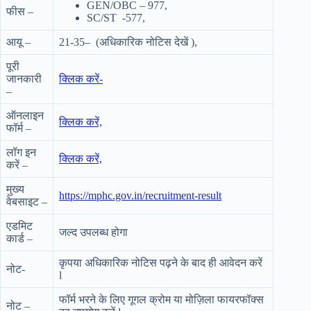
GEN/OBC – 977,
फीस –
SC/ST -577,
आयू –
21-35– (अधिकारिक नोटिस देखें ),
पूरी
जानकारी
क्लिक करें-
–
ऑनलाइन
क्लिक करें,
फॉर्म –
लॉग इन
क्लिक करें,
करें –
मुख्य
https://mphc.gov.in/recruitment-result
वेबसाइट –
एडमिट
जल्द उपलब्ध होगा
कार्ड –
कृपया अधिकारिक नोटिस पढ़ने के बाद ही आवेदन करें
नोट-
l
फॉर्म भरने के लिए गूगल क्रोम या मोज़िला फायरफॉक्स
नोट –