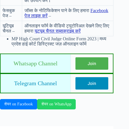
का उपयोग करें l
फेसबुक
जॉब्स के नोटिफिकेशन पाने के लिए हमारा
Facebook
पेज –
पेज लाइक करें
–
यूटियूब
ऑनलाइन फॉर्म के वीडियो ट्युटोरिअल देखने लिए लिए
चैनल –
हमारा
यूट्यूब चैनल सब्सक्राइब करें
MP High Court Civil Judge Online Form 2023 | मध्य
प्रदेश हाई कोर्ट डिस्ट्रिक्ट जज़ ऑनलाइन फॉर्म
Whatsapp Channel
Join
Telegram Channel
Join
शेयर on Facebook
शेयर on WhatsApp