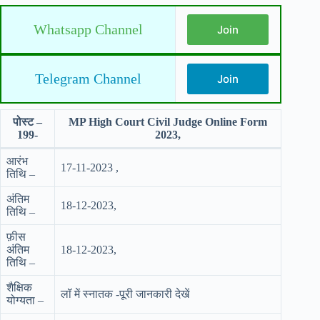
Whatsapp Channel
Join
Telegram Channel
Join
पोस्ट –
MP High Court Civil Judge Online Form
199-
2023,
आरंभ
17-11-2023 ,
तिथि –
अंतिम
18-12-2023,
तिथि –
फ़ीस
अंतिम
18-12-2023,
तिथि –
शैक्षिक
लॉ में स्नातक -पूरी जानकारी देखें
योग्यता –