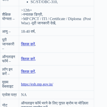
SC/ST/OBC-310,
>12th+
शैक्षिक
>स्नातक डिग्री,
योग्यता –
>MP CPCT / ITI / Certificate / Diploma (Post
Wise) -पूरी जानकारी देखें,
आयु –
18-40 वर्ष,
पूरी
जानकारी
क्लिक करें
,
–
ऑनलाइन
क्लिक करें,
फॉर्म –
लॉग इन
क्लिक करें,
करें –
मुख्य
https://esb.mp.gov.in/
वेबसाइट
प्रवेश पत्र
NA
ऑनलाइन फॉर्म भरने के लिए गूगल क्रोम या मोज़िला
नोट