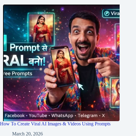
How To Create Viral AI Images & Videos Using Prompts
March 20, 2026