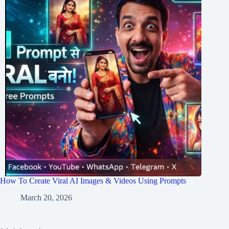
How To Create Viral AI Images & Videos Using Prompts
March 20, 2026