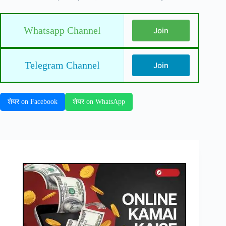
Whatsapp Channel
Join
Telegram Channel
Join
शेयर on Facebook
शेयर on WhatsApp