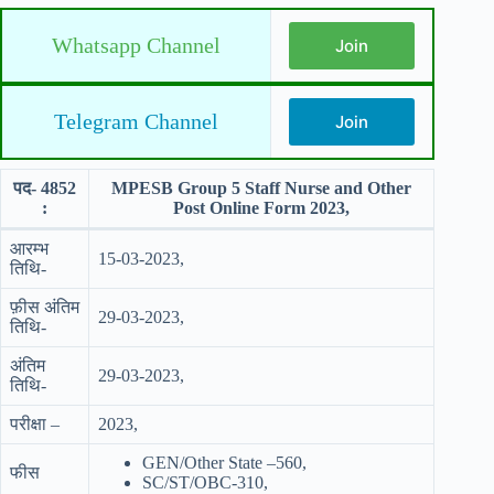
Whatsapp Channel
Join
Telegram Channel
Join
पद- 4852
MPESB Group 5 Staff Nurse and Other
:
Post Online Form 2023,
आरम्भ
15-03-2023,
तिथि-
फ़ीस अंतिम
29-03-2023,
तिथि-
अंतिम
29-03-2023,
तिथि-
परीक्षा –
2023,
GEN/Other State –560,
फीस
SC/ST/OBC-310,