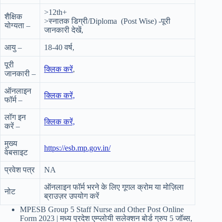
>12th+
शैक्षिक
>स्नातक डिग्री/Diploma (Post Wise) -पूरी
योग्यता –
जानकारी देखें,
आयु –
18-40 वर्ष,
पूरी
क्लिक करें
,
जानकारी –
ऑनलाइन
क्लिक करें,
फॉर्म –
लॉग इन
क्लिक करें,
करें –
मुख्य
https://esb.mp.gov.in/
वेबसाइट
प्रवेश पत्र
NA
ऑनलाइन फॉर्म भरने के लिए गूगल क्रोम या मोज़िला
नोट
ब्राउज़र उपयोग करें
MPESB Group 5 Staff Nurse and Other Post Online
Form 2023 | मध्य प्रदेश एम्प्लोयी सलेक्शन बोर्ड ग्रुप 5 जॉब्स,