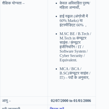
शैक्षिक योग्यता –
केवल अविवाहित पुरुष/
महिला अभ्यर्थी,
हाई स्कूल (अंग्रेजी में
60% Marks) या
इंटरमीडिएट 60% ,
M.SC BE / B.Tech /
M.Tech in कंप्यूटर
साइंस / कंप्यूटर
इंजीनियरिंग / IT /
Software System /
Cyber Security /
Equivalent.
MCA / BCA /
B.SC(कंप्यूटर साइंस /
IT) – पदों के अनुसार,
आयु –
02/07/2000 to 01/01/2006