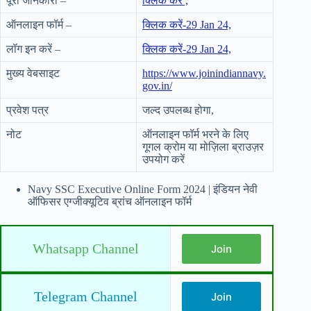
पूरी जानकारी –
क्लिक करें ,
ऑनलाइन फॉर्म –
क्लिक करें-29 Jan 24,
लॉग इन करें –
क्लिक करें-29 Jan 24,
मुख्य वेबसाइट
https://www.joinindiannavy.
gov.in/
प्रवेश पत्र
जल्द उपलब्ध होगा,
नोट
ऑनलाइन फॉर्म भरने के लिए
गूगल क्रोम या मोज़िला ब्राउज़र
उपयोग करें
Navy SSC Executive Online Form 2024 | इंडियन नेवी
ऑफिसर एग्जीक्यूटिव ब्रांच ऑनलाइन फॉर्म
Whatsapp Channel
Join
Telegram Channel
Join