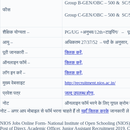
Group B-GEN/OBC – 500 & SC/ST
फीस
Group C-GEN/OBC – 500 & SC/ST
शैक्षिक योग्यता –
PG/UG +अनुभव/12th+टाइपिंग/ – पूरी 
आयु –
अधिकतम 27/37/52 – पदों के अनुसार,
पूरी जानकारी –
क्लिक करें,
ऑनलाइन फॉर्म –
क्लिक करें,
लॉग इन करें –
क्लिक करें,
मुख्य वेबसाइट
http://recruitment.nios.ac.in/
प्रवेश पत्र
जल्द उपलब्ध होगा,
नोट
ऑनलाइन फॉर्म भरने के लिए गूगल क्रोम 
नोट – अगर आप मोबाइल से फॉर्म भरना चाहते हैं तो
यहाँ क्लिक करके
जानकारी ले स
NIOS Jobs Online Form- National Institute of Open Schooling (NIOS) 
Post of Direct, Academic Officer, Junior Assistant Recruitment 2019. C