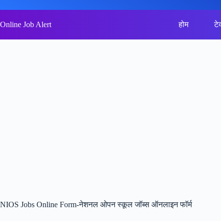
Skip
to
content
Online Job Alert
होम
टे
NIOS Jobs Online Form-नेशनल ओपन स्कूल जॉब्स ऑनलाइन फॉर्म