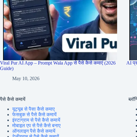
Viral Pur AI App – Prompt Wala App से पैसे कैसे कमाएं (2026
AI प्
Guide)
May 10, 2026
पैसे कैसे कमायें
ब्लॉग्
यूट्यूब से पैसा कैसे कमाए
फेसबुक से पैसे कैसे कमायें
इंस्टाग्राम से पैसे कैसे कमायें
मोबाइल एप से पैसे कैसे बनाए
ऑनलाइन पैसे कैसे कमायें
टेलीग्राम से पैसे कैसे कमायें