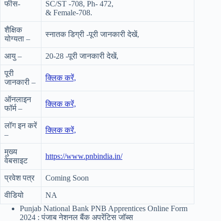
फीस-
SC/ST -708, Ph- 472,
& Female-708.
शैक्षिक
स्नातक डिग्री -पूरी जानकारी देखें,
योग्यता –
आयु –
20-28 -पूरी जानकारी देखें,
पूरी
क्लिक करें,
जानकारी –
ऑनलाइन
क्लिक करें,
फॉर्म –
लॉग इन करें
क्लिक करें,
–
मुख्य
https://www.pnbindia.in/
वेबसाइट
प्रवेश पत्र
Coming Soon
वीडियो
NA
Punjab National Bank PNB Apprentices Online Form
2024 : पंजाब नेशनल बैंक अपरेंटिस जॉब्स