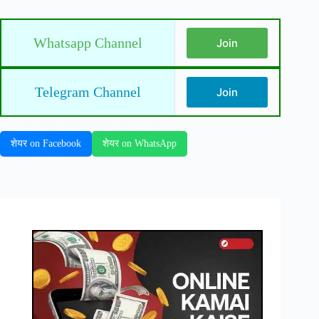
Whatsapp Channel
Join
Telegram Channel
Join
शेयर on Facebook
शेयर on WhatsApp