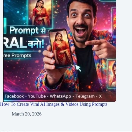
How To Create Viral AI Images & Videos Using Prompts
March 20, 2026