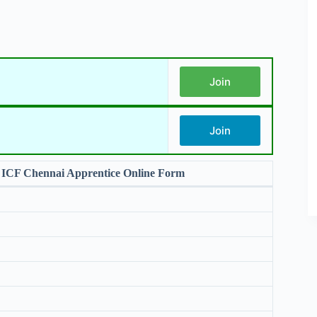
Join
Join
 ICF Chennai Apprentice Online Form