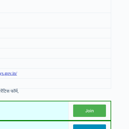
ys.gov.in/
ंटिस फॉर्म,
Join