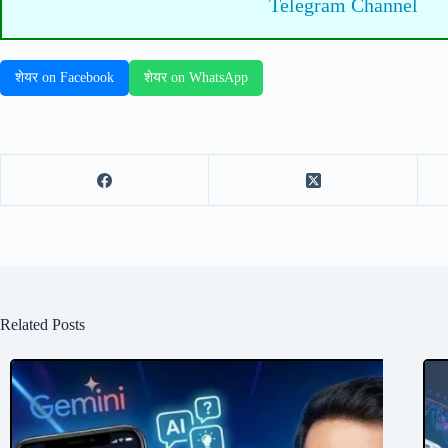
Telegram Channel
शेयर on Facebook
शेयर on WhatsApp
Related Posts