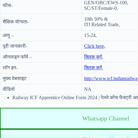
GEN/OBC/EWS-100,
फीस-
SC/ST/Female-0,
10th 50% &
शैक्षिक योग्यता-
ITI Related Trade,
आयु –
15-24,
पूरी जानकारी-
Click here,
ऑनलाइन फॉर्म –
क्लिक करें,
लॉग इन-
क्लिक करें,
मुख्य वेबसाइट
http://www.icf.indianrailwa
वीडियो
NA
Railway ICF Apprentice Online Form 2024 | रेलवे कोच फैक्ट्री अपरे
Whatsapp Channel