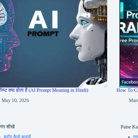
रॉम्प्ट क्या होता है (AI Prompt Meaning in Hindi)
How To Cr
May 10, 2026
Marc
गिंग सीखें
Paise K
ब्लॉग कैसे बनायें
गूग