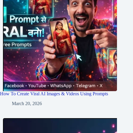
How To Create Viral AI Images & Videos Using Prompts
March 20, 2026