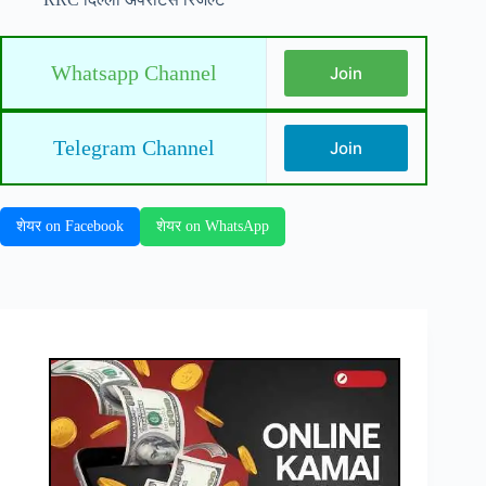
Whatsapp Channel
Join
Telegram Channel
Join
शेयर on Facebook
शेयर on WhatsApp