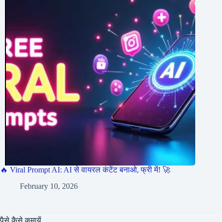
🔥 Viral Prompt AI: AI से वायरल कंटेंट बनाओ, फ्री में! 🚀
February 10, 2026
पैसे कैसे कमायें