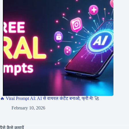
🔥 Viral Prompt AI: AI से वायरल कंटेंट बनाओ, फ्री में! 🚀
February 10, 2026
पैसे कैसे कमायें