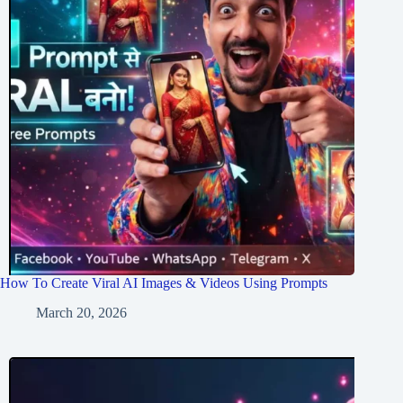
How To Create Viral AI Images & Videos Using Prompts
March 20, 2026