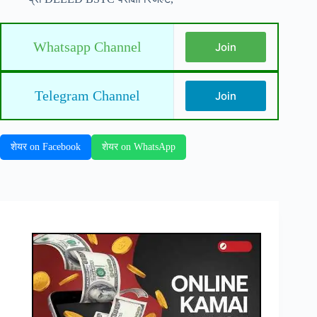
Whatsapp Channel
Join
Telegram Channel
Join
शेयर on Facebook
शेयर on WhatsApp