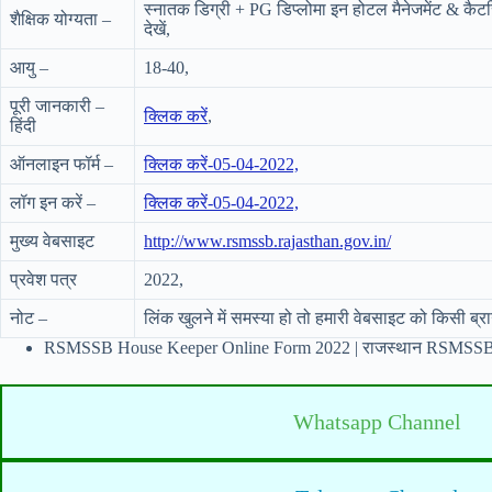
स्नातक डिग्री + PG डिप्लोमा इन होटल मैनेजमेंट & कैटरि
शैक्षिक योग्यता –
देखें,
आयु –
18-40,
पूरी जानकारी –
क्लिक करें
,
हिंदी
ऑनलाइन फॉर्म –
क्लिक करें-05-04-2022,
लॉग इन करें –
क्लिक करें-05-04-2022,
मुख्य वेबसाइट
http://www.rsmssb.rajasthan.gov.in/
प्रवेश पत्र
2022,
नोट –
लिंक खुलने में समस्या हो तो हमारी वेबसाइट को किसी ब्रा
RSMSSB House Keeper Online Form 2022 | राजस्थान RSMSSB 
Whatsapp Channel