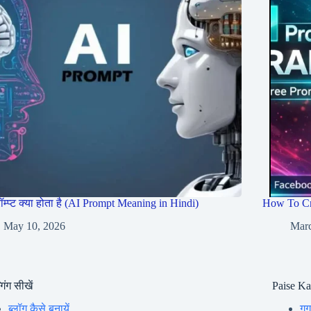
रॉम्प्ट क्या होता है (AI Prompt Meaning in Hindi)
How To Cr
May 10, 2026
Marc
गिंग सीखें
Paise K
ब्लॉग कैसे बनायें
गूग