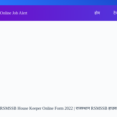
Skip
to
content
Online Job Alert
होम
टे
RSMSSB House Keeper Online Form 2022 | राजस्थान RSMSSB हाउस क