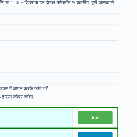
ंग या 12th + डिप्लोमा इन होटल मैनेजमेंट & कैटरिंग- पूरी जानकारी
उज़र में ओपन करके फॉर्म भरें
हाउस कीपर जॉब्स,
Join