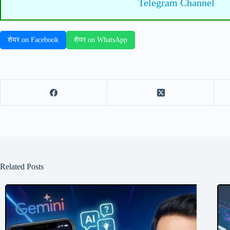
Telegram Channel
शेयर on Facebook
शेयर on WhatsApp
Related Posts