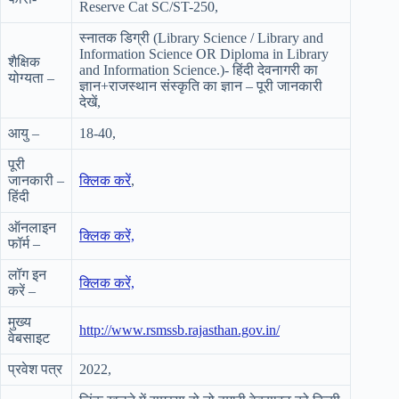
Reserve Cat SC/ST-250,
स्नातक डिग्री (Library Science / Library and
Information Science OR Diploma in Library
शैक्षिक
and Information Science.)- हिंदी देवनागरी का
योग्यता –
ज्ञान+राजस्थान संस्कृति का ज्ञान – पूरी जानकारी
देखें,
आयु –
18-40,
पूरी
जानकारी –
क्लिक करें
,
हिंदी
ऑनलाइन
क्लिक करें,
फॉर्म –
लॉग इन
क्लिक करें,
करें –
मुख्य
http://www.rsmssb.rajasthan.gov.in/
वेबसाइट
प्रवेश पत्र
2022,