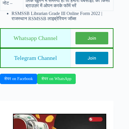
लिंक खुलने में समस्या हो तो हमारी वेबसाइट को किसी
नोट –
ब्राउज़र में ओपन करके फॉर्म भरें
RSMSSB Librarian Grade III Online Form 2022 |
राजस्थान RSMSSB लाइब्रेरियन जॉब्स
Whatsapp Channel
Join
Telegram Channel
Join
शेयर on Facebook
शेयर on WhatsApp