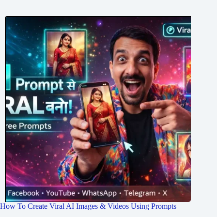
How To Create Viral AI Images & Videos Using Prompts