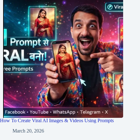
How To Create Viral AI Images & Videos Using Prompts
March 20, 2026