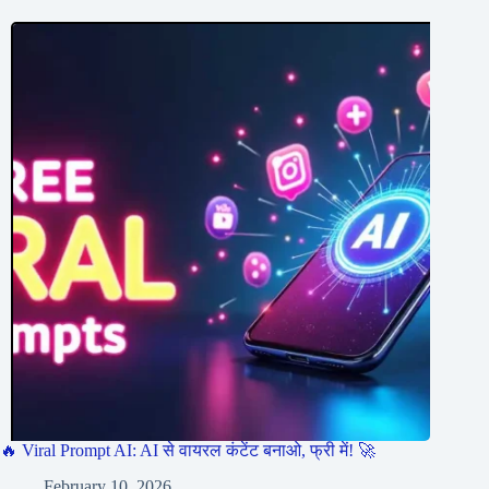
🔥 Viral Prompt AI: AI से वायरल कंटेंट बनाओ, फ्री में! 🚀
February 10, 2026