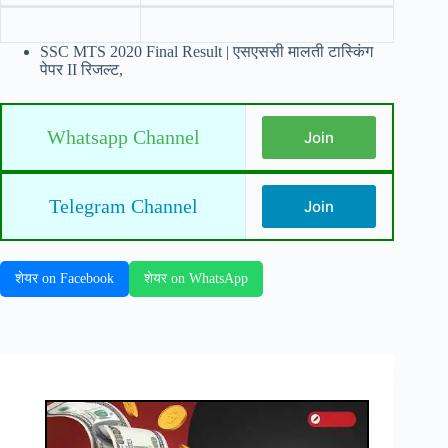
SSC MTS 2020 Final Result | एसएससी मालती टास्किंग
पेपर II रिजल्ट,
Whatsapp Channel
Join
Telegram Channel
Join
शेयर on Facebook
शेयर on WhatsApp