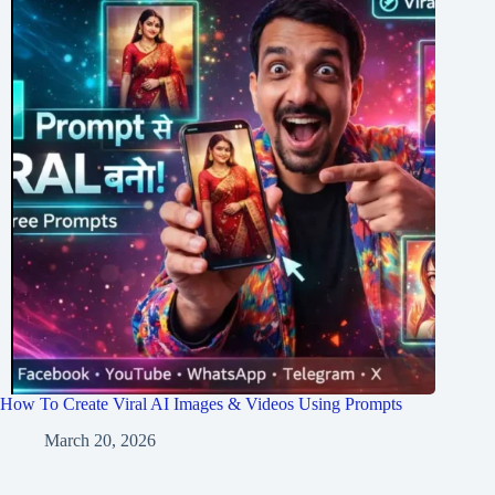
How To Create Viral AI Images & Videos Using Prompts
March 20, 2026