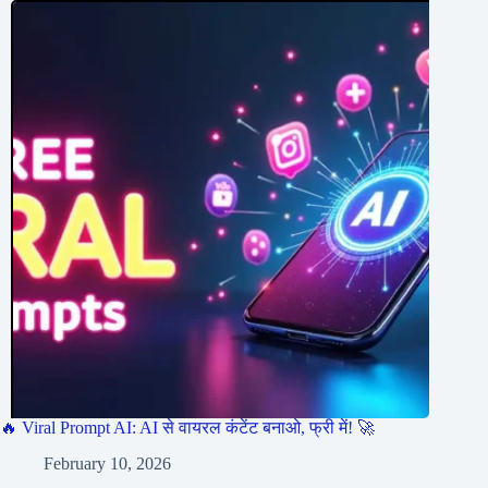
🔥 Viral Prompt AI: AI से वायरल कंटेंट बनाओ, फ्री में! 🚀
February 10, 2026