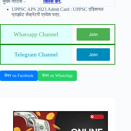
मुख्य नोटिस –
क्लिक करें,
UPPSC APS 2023 Admit Card : UPPSC एडिशनल
प्राइवेट सेक्रेटरी प्रवेश पत्र,
Whatsapp Channel
Join
Telegram Channel
Join
शेयर on Facebook
शेयर on WhatsApp