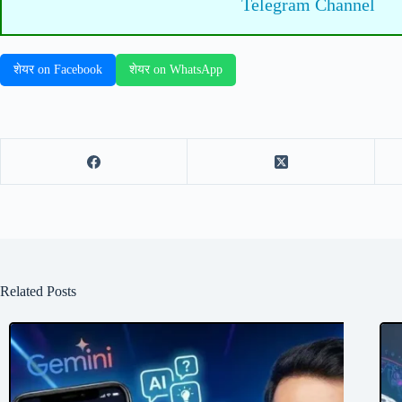
Telegram Channel
शेयर on Facebook
शेयर on WhatsApp
Related Posts