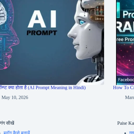
रॉम्प्ट क्या होता है (AI Prompt Meaning in Hindi)
How To Cr
May 10, 2026
Marc
गिंग सीखें
Paise K
ब्लॉग कैसे बनायें
गूग