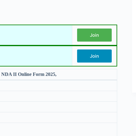
Join
Join
NDA II Online Form 2025,