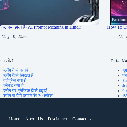
रॉम्प्ट क्या होता है (AI Prompt Meaning in Hindi)
How To Cr
May 10, 2026
Marc
गिंग सीखें
Paise K
ब्लॉग कैसे बनायें
गूग
ब्लॉग कैसे लिखते हैं
फोन
वर्डप्रेस क्या है
Ea
कीवर्ड क्या है
Jo
ब्लॉग पर ट्रेफिक कैसे बढ़ाएं |
Gr
ब्लॉग से पैसे कमाने के 20 तरीके
PA
Home
About Us
Disclaimer
Contact us