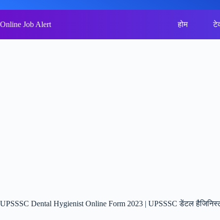
Skip
to
content
Online Job Alert
होम
टे
UPSSSC Dental Hygienist Online Form 2023 | UPSSSC डेंटल हैजिनिस्ट