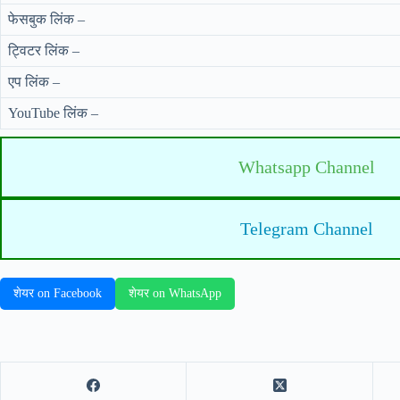
फेसबुक लिंक –
ट्विटर लिंक –
एप लिंक –
YouTube लिंक –
Whatsapp Channel
Telegram Channel
शेयर on Facebook
शेयर on WhatsApp