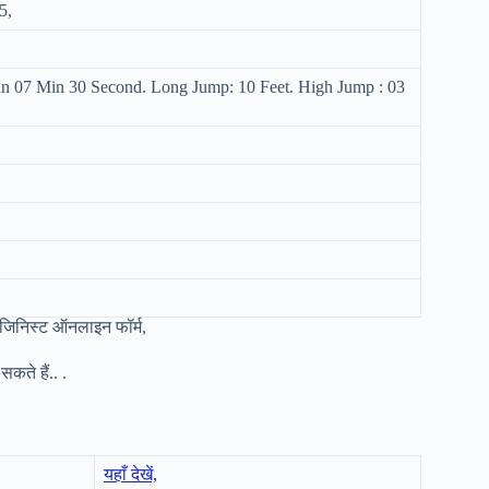
5,
in 07 Min 30 Second. Long Jump: 10 Feet. High Jump : 03
िनिस्ट ऑनलाइन फॉर्म,
कते हैं.. .
यहाँ देखें,