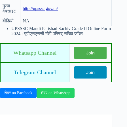
मुख्य
http://upsssc.gov.in/
वेबसाइट
वीडियो
NA
UPSSSC Mandi Parishad Sachiv Grade II Online Form
2024 : यूपीएसएससी मंडी परिषद् सचिव जॉब्स
Whatsapp Channel
Join
Telegram Channel
Join
शेयर on Facebook
शेयर on WhatsApp