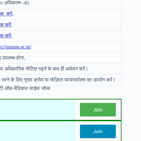
to अधिकतम -40,
िक करें,
िक करें
,
िक करें
,
ps://upums.ac.in/
द उपलब्ध होगा,
या अधिकारिक नोटिस पढ़ने के बाद ही आवेदन करें l
्म भरने के लिए गूगल क्रोम या मोज़िला फायरफॉक्स का उपयोग करें l
टी ऑफ़ मेडिकल साइंस जॉब्स
Join
Join