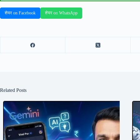
शेयर on Facebook
शेयर on WhatsApp
Related Posts