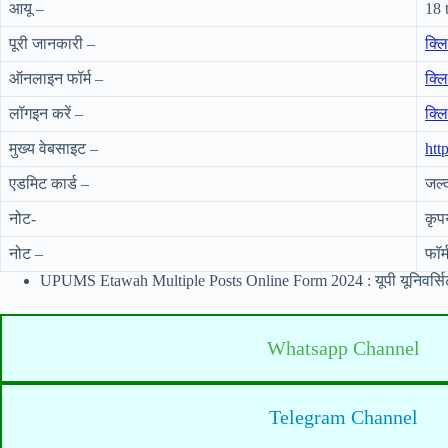
आयू –
18 
पूरी जानकारी –
क्ल
ऑनलाइन फॉर्म –
क्ल
लॉगइन करें –
क्ल
मुख्य वेबसाइट –
htt
एडमिट कार्ड –
जल्
नोट-
कृप
नोट –
फॉर
UPUMS Etawah Multiple Posts Online Form 2024 : यूपी यूनिवर्सि
Whatsapp Channel
Telegram Channel