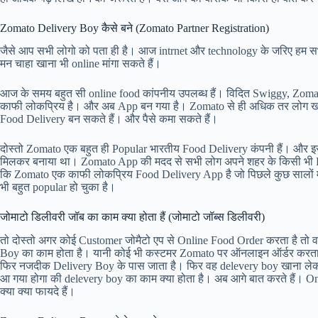
Zomato Delivery Boy कैसे बने (Zomato Partner Registration)
जैसे आप सभी लोगो को पता ही है। आज intrnet और technology के जरिए हम सभी
मन चाहा खाना भी online मांगा सकते हैं।
आज के समय बहुत सी online food कांपनीय उपलब्ध हैं। विदित Swiggy, Zomat
काफी लोकप्रिय है। और अब App बन गया है। Zomato से ही अधिक तर लोग खाना
Food Delivery बन सकते हैं। और पैसे कमा सकते हैं।
दोस्तो Zomato एक बहुत ही Popular भारतीय Food Delivery कंपनी हैं। और इस
मिलकर बनाया था। Zomato App की मदद से सभी लोग अपने शहर के किसी भी Rest
कि Zomato एक काफी लोकप्रिय Food Delivery App है जो पिछले कुछ सालों में ब
भी बहुत popular हो चुका है।
जोमाटो डिलीवरी जॉब का काम क्या होता हैं (जोमाटो जॉब्स डिलीवरी)
तो दोस्तो अगर कोई Customer जोमैटो एप से Online Food Order करता है तो वह
Boy का काम होता है। यानी कोई भी कस्टमर Zomato पर ऑनलाइन ऑर्डर करता है। 
फिर नजदीक Delivery Boy के पास जाता है। फिर वह delevery boy खाना लेकर
आ गया होगा की delevery boy का काम क्या होता है। अब आगे बात करते हैं। O
क्या क्या फायदे हैं।