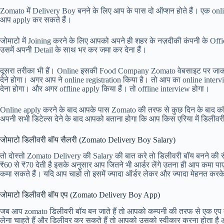
Zomato में Delivery Boy बनने के लिए आप के पास दो ऑप्शन होते हैं। एक onli
आप apply कर सकते हैं।
जोमाटो में Joining करने के लिए आपको अपने ही शहर के नज़दीकी कंपनी के Office
उसमें अपनी Detail के साथ भर कर जमा कर देना हैं।
दूसरा तरीका भी हैं। Online इसकी Food Company Zomato वेबसाइट पर जाकर
देने होगा। अगर आप ने online registration किया है। तो आप का online inter
देना होगा। और अगर offline apply किया हैं। तो offline interview होगा।
Online apply करने के बाद आपके पास Zomato की तरफ से कुछ दिन के बाद कॉल
अपनी सभी डिटेल्स देने के बाद आपको बताना होगा कि आप किस एरिया में डिलीवर
जोमाटो डिलीवरी बॉय सैलरी (Zomato Delivery Boy Salary)
तो दोस्तो Zomato Delivery की Salary की बात करे तो डिलीवरी बॉय बनने की सै
₹60 से ₹70 देती है इसके अनुसार आप जितने भी आर्डर लेंगे उतना ही आप कमा पा
कमा सकते हैं। यदि आप चाहो तो इसमें ज्यादा ऑर्डर लेकर और ज्यादा मेहनत करके 
जोमाटो डिलीवरी बॉय एप (Zomato Delivery Boy App)
जब आप zomato डिलीवरी बॉय बन जाते हैं तो आपको कम्पनी की तरफ से एक एप द
लेना चाहते हैं और डिलीवर कर सकते हैं तो आपको उसको स्वीकार करना होता है