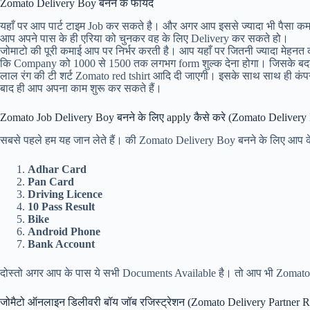
Zomato Delivery Boy बनने के फायदे
यहाँ पर आप पार्ट टाइम Job कर सकते है। और अगर आप इससे ज्यादा भी पैसा कम
आप अपने पास के ही एरिया को चुनकर वह के लिए Delivery कर सकते हो।
जोमाटो की पूरी कमाई आप पर निर्भर करती है। आप यहाँ पर जितनी ज्यादा मेहनत
कि Company को 1000 से 1500 तक लगभग form शुल्क देना होगा। जिसके बदल
लाल रंग की टी शर्ट Zomato red tshirt आदि दी जाएगी। इसके साथ साथ ही कंप
बाद ही आप अपना काम शुरू कर सकते हैं।
Zomato Job Delivery Boy बनने के लिए apply कैसे करे (Zomato Delivery
सबसे पहले हम यह जान लेते हैं। की Zomato Delivery Boy बनने के लिए आप क
Adhar Card
Pan Card
Driving Licence
10 Pass Result
Bike
Android Phone
Bank Account
दोस्तो अगर आप के पास ये सभी Documents Available है। तो आप भी Zomato 
जोमैटो ऑनलाइन डिलीवरी बॉय जॉब रजिस्ट्रेशन (Zomato Delivery Partner Re