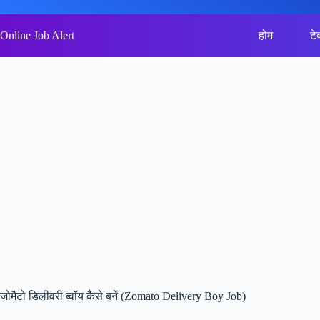
Skip
to
content
Online Job Alert
होम
टे
जोमैटो डिलीवरी ब्वॉय कैसे बनें (Zomato Delivery Boy Job)