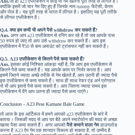
Ans.
जी हां a23 एप्लीकेशन में कोई भी गेम खेलना पूरी तरह से लीगल है।
क्योंकि इसमें जो चार गेम दिए हुए हैं जिनके नाम rummy फेंटेसी, केरम
और पोल है। यह पूरी तरह से भारत में लीगल है। इसलिए यह पूरी तरीके
से लीगल एप्लीकेशन है।
Q.4.
क्या हम कभी भी अपने पैसे withdraw कर सकते हैं?
Ans.
अगर आप a23 एप्लीकेशन से रनिंग कर रहे हैं तो जब आपके पास
50 रुपय हो जाए तो आप उसे withdraw कर सकते हैं। आप इस
एप्लीकेशन में ₹50 से कम अमाउंट को ट्रांसफर नहीं कर सकते हैं।
Q.5.
A23 एप्लीकेशन से कितने पैसे कमा सकते हैं?
Ans.
इसका कोई निश्चित आंकड़ा नहीं है, कि आप इस एप्लीकेशन से
कितने पैसे कमा सकते हैं। यह आपके काम पर निर्भर करता है। आप
इसमें जितने ज्यादा अच्छे तरीके से गेम खेलते हैं, आप उतनी ही ज्यादा पैसे
इस एप्लीकेशन से कमा सकते हैं। साथ ही साथ रेफर एंड अर्न प्रोग्राम
से भी आप इससे पैसे कमा सकते हैं। आप जितना ज्यादा समय इस
एप्लीकेशन में देंगे आप उतना ही ज्यादा पैसे कमा पाएंगे।
Conclusion – A23 Pese Kamane Bale Game
तो आज के इस आर्टिकल में हमने आपको a23 एप्लीकेशन के बारे में
बताया। जिसकी मदद से आप घर बैठे अपने स्मार्टफोन की मदद से अच्छा
खासा पैसा कमा सकते हैं। अगर आपको
पैसे कमाने वाला गेम
डाउनलोड
करना है A23 ऐप गेम एक शानदार विकल्प हो सकता है. तो उम्मीद है