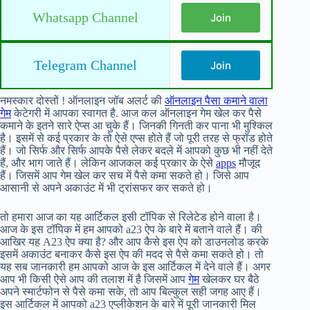
Whatsapp Channel
Join
Telegram Channel
Join
नमस्कार दोस्तों ! ऑनलाइन जॉब अलर्ट की
ऑनलाइन पैसा कमाने वाला
गेम
केटेगरी में आपका स्वागत है. आज कल ऑनलाइन गेम खेल कर पैसे
कमाने के इतने सारे ऐप्स आ चुके हैं। जिनकी गिनती कर पाना भी मुश्किल
है। इसमें से कई प्रकार के तो ऐसे एप्स होते हैं जो पूरी तरह से फ्रॉड होते
हैं। जो सिर्फ और सिर्फ आपके पैसे लेकर बदले में आपको कुछ भी नहीं देते
हैं, और भाग जाते हैं। लेकिन आजकल कई प्रकार के ऐसे
apps
मौजूद
हैं। जिसमें आप गेम खेल कर सच में पैसे कमा सकते हो। जिसे आप
आसानी से अपने अकाउंट में भी ट्रांसफर कर सकते हो।
तो हमारा आज का यह आर्टिकल इसी टॉपिक से रिलेटेड होने वाला है।
आज के इस टॉपिक में हम आपको a23 ऐप के बारे में बताने वाले हैं। की
आखिर यह A23 ऐप क्या है? और आप कैसे इस ऐप को डाउनलोड करके
इसमें अकाउंट बनाकर कैसे इस ऐप की मदद से पैसे कमा सकते हो। तो
यह सब जानकारी हम आपको आज के इस आर्टिकल में देने वाले हैं। अगर
आप भी किसी ऐसे आप की तलाश में है जिसमें आप
गेम
खेलकर घर बैठे
अपने स्मार्टफोन से पैसे कमा सके, तो आप बिल्कुल सही जगह आए हैं।
इस आर्टिकल में आपको a23 एप्लीकेशन के बारे में पूरी जानकारी मिल