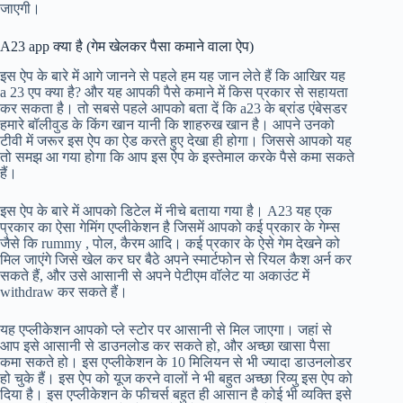
जाएगी।
A23 app क्या है (गेम खेलकर पैसा कमाने वाला ऐप)
इस ऐप के बारे में आगे जानने से पहले हम यह जान लेते हैं कि आखिर यह
a 23 एप क्या है? और यह आपकी पैसे कमाने में किस प्रकार से सहायता
कर सकता है। तो सबसे पहले आपको बता दें कि a23 के ब्रांड एंबेसडर
हमारे बॉलीवुड के किंग खान यानी कि शाहरुख खान है। आपने उनको
टीवी में जरूर इस ऐप का ऐड करते हुए देखा ही होगा। जिससे आपको यह
तो समझ आ गया होगा कि आप इस ऐप के इस्तेमाल करके पैसे कमा सकते
हैं।
इस ऐप के बारे में आपको डिटेल में नीचे बताया गया है। A23 यह एक
प्रकार का ऐसा गेमिंग एप्लीकेशन है जिसमें आपको कई प्रकार के गेम्स
जैसे कि rummy , पोल, कैरम आदि। कई प्रकार के ऐसे गेम देखने को
मिल जाएंगे जिसे खेल कर घर बैठे अपने स्मार्टफोन से रियल कैश अर्न कर
सकते हैं, और उसे आसानी से अपने पेटीएम वॉलेट या अकाउंट में
withdraw कर सकते हैं।
यह एप्लीकेशन आपको प्ले स्टोर पर आसानी से मिल जाएगा। जहां से
आप इसे आसानी से डाउनलोड कर सकते हो, और अच्छा खासा पैसा
कमा सकते हो। इस एप्लीकेशन के 10 मिलियन से भी ज्यादा डाउनलोडर
हो चुके हैं। इस ऐप को यूज करने वालों ने भी बहुत अच्छा रिव्यु इस ऐप को
दिया है। इस एप्लीकेशन के फीचर्स बहुत ही आसान है कोई भी व्यक्ति इसे