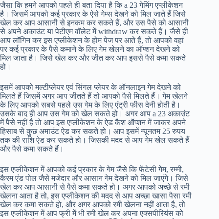
जैसा कि हमने आपको पहले ही बता दिया है कि a 23 गेमिंग एप्लीकेशन
है। जिसमें आपको कई प्रकार के ऐसे गेम्स देखने को मिल जाते हैं जिसे
खेल कर आप आसानी से इनकम कर सकते हैं, और उस पैसे को आसानी
से अपने अकाउंट या पेटीएम वॉलेट में withdraw कर सकते हैं। जैसे ही
आप लॉगिन कर इस एप्लीकेशन के होम पेज पर आते हैं, तो आपको वहां
पर कई प्रकार के पैसे कमाने के लिए गेम खेलने का ऑप्शन देखने को
मिल जाता है। जिसे खेल कर और जीत कर आप इससे पैसे कमा सकते
हो।
इसमें आपको मल्टीप्लेयर एवं सिंगल प्लेयर के ऑनलाइन गेम देखने को
मिलते हैं जिसमें अगर आप जीतते हैं तो आपको पैसे मिलते हैं। गेम खेलने
के लिए आपको सबसे पहले उस गेम के लिए एंट्री फीस देनी होती है।
उसके बाद ही आप उस गेम को खेल सकते हो। अगर आप a 23 अकाउंट
में पैसे नहीं है तो आप इस एप्लीकेशन के ऐड कैश ऑप्शन में जाकर अपने
हिसाब से कुछ अमाउंट ऐड कर सकते हो। आप इसमें न्यूनतम 25 रुपय
तक की राशि ऐड कर सकते हो। जिसकी मदद से आप गेम खेल सकते हैं
और पैसे कमा सकते हैं।
इस एप्लीकेशन में आपको कई प्रकार के गेम जैसे कि फेंटेसी गेम, रम्मी,
कैरम एंड पोल जैसे मजेदार और आसान गेम देखने को मिल जाएंगे। जिसे
खेल कर आप आसानी से पैसे कमा सकते हो। अगर आपको अच्छे से रमी
खेलना आता है तो, इस एप्लीकेशन की मदद से आप अच्छा खासा पैसा रमी
खेल कर कमा सकते हो, और अगर आपको रमी खेलना नहीं आता है, तो
इस एप्लीकेशन में आप फ्री में भी रमी खेल कर अपना एक्सपीरियंस को