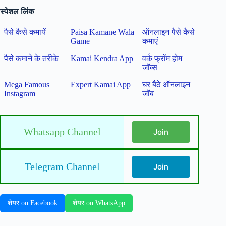
स्पेशल लिंक
पैसे कैसे कमायें
Paisa Kamane Wala
ऑनलाइन पैसे कैसे
Game
कमाएं
पैसे कमाने के तरीके
Kamai Kendra App
वर्क फ्रॉम होम
जॉब्स
Mega Famous
Expert Kamai App
घर बैठे ऑनलाइन
Instagram
जॉब
Whatsapp Channel
Join
Telegram Channel
Join
शेयर on Facebook
शेयर on WhatsApp