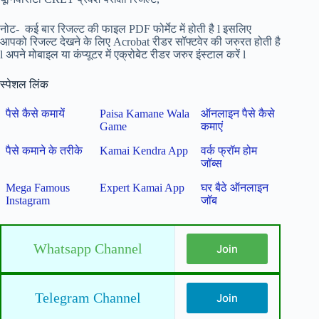
नोट- कई बार रिजल्ट की फाइल PDF फोर्मेट में होती है l इसलिए
आपको रिजल्ट देखने के लिए Acrobat रीडर
सॉफ्टवेर की जरुरत होती है
l अपने मोबाइल या कंप्यूटर में एक्रोबेट रीडर जरुर इंस्टाल करें l
स्पेशल लिंक
पैसे कैसे कमायें
Paisa Kamane Wala
ऑनलाइन पैसे कैसे
Game
कमाएं
पैसे कमाने के तरीके
Kamai Kendra App
वर्क फ्रॉम होम
जॉब्स
Mega Famous
Expert Kamai App
घर बैठे ऑनलाइन
Instagram
जॉब
Whatsapp Channel
Join
Telegram Channel
Join