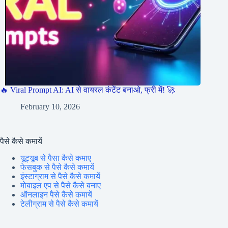
🔥 Viral Prompt AI: AI से वायरल कंटेंट बनाओ, फ्री में! 🚀
February 10, 2026
पैसे कैसे कमायें
यूट्यूब से पैसा कैसे कमाए
फेसबुक से पैसे कैसे कमायें
इंस्टाग्राम से पैसे कैसे कमायें
मोबाइल एप से पैसे कैसे बनाए
ऑनलाइन पैसे कैसे कमायें
टेलीग्राम से पैसे कैसे कमायें