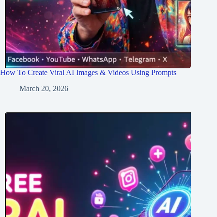
How To Create Viral AI Images & Videos Using Prompts
March 20, 2026