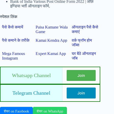
Bank of India Various Post Online Form 2022 | ऑफ़
इण्डिया भर्ती ऑनलाइन फॉर्म,
स्पेशल लिंक
पैसे कैसे कमायें
Paisa Kamane Wala
ऑनलाइन पैसे कैसे
Game
कमाएं
पैसे कमाने के तरीके
Kamai Kendra App
वर्क फ्रॉम होम
जॉब्स
Mega Famous
Expert Kamai App
घर बैठे ऑनलाइन
Instagram
जॉब
Whatsapp Channel
Join
Telegram Channel
Join
शेयर on Facebook
शेयर on WhatsApp