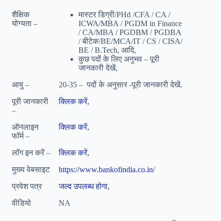
शैक्षिक
मास्टर डिग्री/PHd /
CFA / CA /
योग्यता –
ICWA/
MBA / PGDM in Finance
/ CA/
MBA / PGDBM / PGDBA
/ बीटेक/BE/
MCA/
IT / CS / CISA/
BE / B.Tech, आदि,
कुछ पदों के लिए अनुभव – पूरी
जानकारी देखें,
आयु –
20-35 – पदों के अनुसार -पूरी जानकारी देखें,
पूरी जानकारी
क्लिक करें,
–
ऑनलाइन
क्लिक करें,
फॉर्म –
लॉग इन करें –
क्लिक करें,
मुख्य वेबसाइट
https://www.bankofindia.co.in/
प्रवेश पत्र
जल्द उपलब्ध होगा,
वीडियो
NA